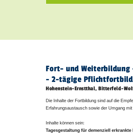
Hohenstein-Ernstthal
27.01.2027
Fort- und Weiterbildung 
- 2-tägige Pflichtfortbil
Hohenstein-Ernstthal, Bitterfeld-Wol
Die Inhalte der Fortbildung sind auf die Em
Erfahrungsaustausch sowie der Umgang mit 
Hohenstein-Ernstthal
21.04.2027
Inhalte können sein:
Tagesgestaltung für demenziell erkrankt