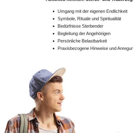
Umgang mit der eigenen Endlichkeit
Symbole, Rituale und Spiritualität
Bedürfnisse Sterbender
Begleitung der Angehörigen
Persönliche Belastbarkeit
Praxisbezogene Hinweise und Anregu
Bitterfeld-Wolfen
21.09.2026
Bitterfeld-Wolfen
07.12.2026