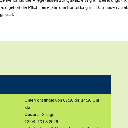
itzenverbands der Pflegekassen zur Qualifizierung für Betreuungskrä
u gehört die Pflicht, eine jährliche Fortbildung mit 16 Stunden zu ab
gskraft.
Unterricht findet von 07:30 bis 14:30 Uhr
statt.
Dauer:
2 Tage
12.08.-13.08.2026