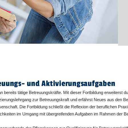
reuungs- und Aktivierungsaufgaben
ch an bereits tätige Betreuungskräfte. Mit dieser Fortbildung erweiter
izierungslehrgang zur Betreuungskraft und erfährst Neues aus den 
senschaft. Die Fortbildung schließt die Reflexion der beruflichen Pr
glichkeiten im Umgang mit übergreifenden Aufgaben im Rahmen der Be