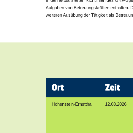
In den aktualisierten Richtlinien des GKV-Sp
Aufgaben von Betreuungskräften enthalten. Daz
weiteren Ausübung der Tätigkeit als Betreuun
Ort
Zeit
Hohenstein-Ernstthal
12.08.2026