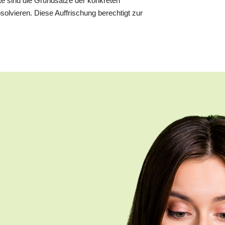
fte sind die Grundsätze der konkreten
solvieren. Diese Auffrischung berechtigt zur