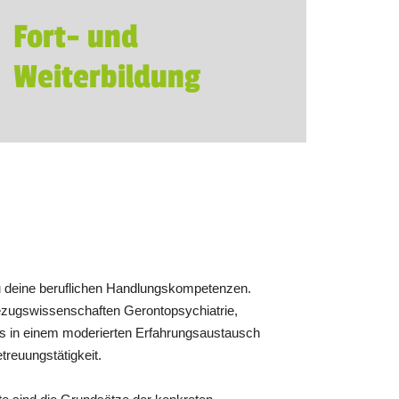
Fort- und
Weiterbildung
st du deine beruflichen Handlungskompetenzen.
Bezugswissenschaften Gerontopsychiatrie,
axis in einem moderierten Erfahrungsaustausch
treuungstätigkeit.