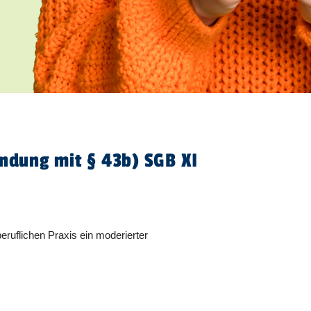
indung mit § 43b) SGB XI
ruflichen Praxis ein moderierter