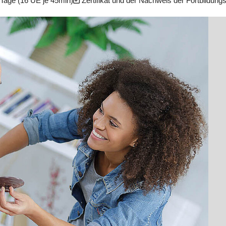
Tage (16 UE je 45min)
Zertifikat und der Nachweis der Fortbildung