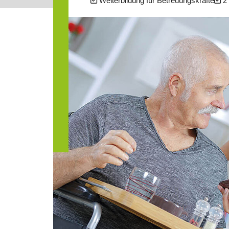
Weiterbildung für Betreuungskräfte
2 