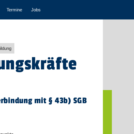
Termine
Jobs
ildung
uungskräfte
Verbindung mit § 43b) SGB