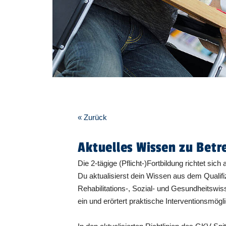
« Zurück
Aktuelles Wissen zu Bet
Die 2-tägige (Pflicht-)Fortbildung richtet si
Du aktualisierst dein Wissen aus dem Qualif
Rehabilitations-, Sozial- und Gesundheitswis
ein und erörtert praktische Interventionsmö