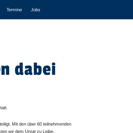
Termine
Jobs
en dabei
att.
iligt. Mit den über 60 teilnehmenden
ten wir dem Unrat zu Leibe.