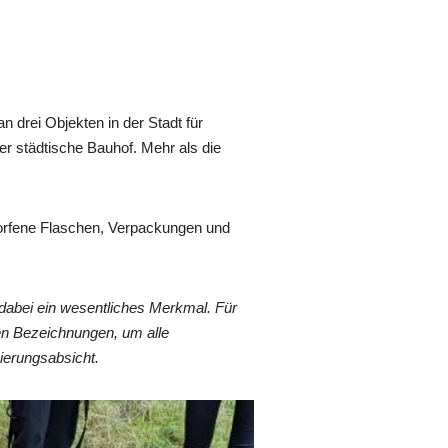
 drei Objekten in der Stadt für
 städtische Bauhof. Mehr als die
eworfene Flaschen, Verpackungen und
dabei ein wesentliches Merkmal. Für
en Bezeichnungen, um alle
ierungsabsicht.