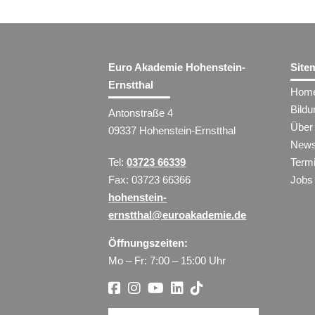
Euro Akademie Hohenstein-
Site
Ernstthal
Hom
Bild
Antonstraße 4
Über
09337 Hohenstein-Ernstthal
New
Tel:
03723 66339
Term
Fax: 03723 66366
Jobs
hohenstein-
ernstthal@euroakademie.de
Öffnungszeiten:
Mo – Fr: 7:00 – 15:00 Uhr