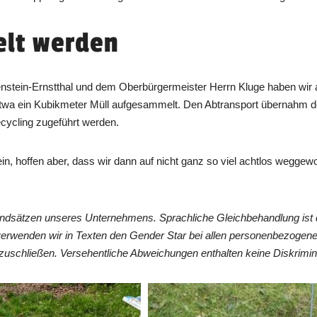
elt werden
stein-Ernstthal und dem Oberbürgermeister Herrn Kluge haben wir an
wa ein Kubikmeter Müll aufgesammelt. Den Abtransport übernahm der
ecycling zugeführt werden.
in, hoffen aber, dass wir dann auf nicht ganz so viel achtlos wegg
undsätzen unseres Unternehmens. Sprachliche Gleichbehandlung ist 
verwenden wir in Texten den Gender Star bei allen personenbezogen
zuschließen. Versehentliche Abweichungen enthalten keine Diskrimin