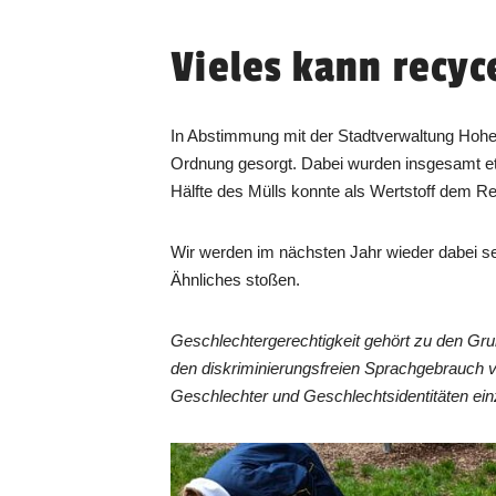
Vieles kann recyc
In Abstimmung mit der Stadtverwaltung Hohen
Ordnung gesorgt. Dabei wurden insgesamt et
Hälfte des Mülls konnte als Wertstoff dem R
Wir werden im nächsten Jahr wieder dabei se
Ähnliches stoßen.
Geschlechtergerechtigkeit gehört zu den Gr
den diskriminierungsfreien Sprachgebrauch 
Geschlechter und Geschlechtsidentitäten ein