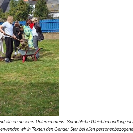
undsätzen unseres Unternehmens. Sprachliche Gleichbehandlung ist 
verwenden wir in Texten den Gender Star bei allen personenbezogen