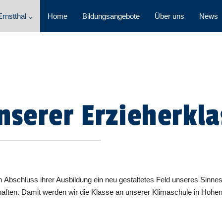
rnstthal ⌵
Home
Bildungsangebote
Über uns
News
nserer Erzieherkla
 Abschluss ihrer Ausbildung ein neu gestaltetes Feld unseres Sinne
schaften. Damit werden wir die Klasse an unserer Klimaschule in Hohen