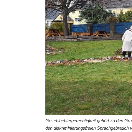
Geschlechtergerechtigkeit gehört zu den Gr
den diskriminierungsfreien Sprachgebrauch 