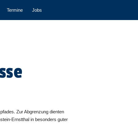
Termine
Jobs
sse
spfades. Zur Abgrenzung dienten
stein-Ernstthal in besonders guter