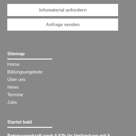
Infomaterial anfordern
Anfrage senden
Sitemap
Home
Bildungsangebote
Über uns
News
Termine
Jobs
Startet bald
Betreuungskraft nach § 53b (in Verbindung mit §