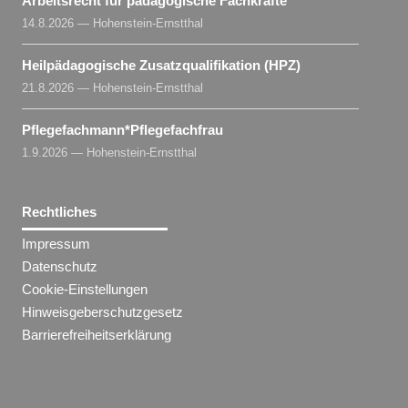
Arbeitsrecht für pädagogische Fachkräfte
14.8.2026 — Hohenstein-Ernstthal
Heilpädagogische Zusatzqualifikation (HPZ)
21.8.2026 — Hohenstein-Ernstthal
Pflegefachmann​
*
Pflegefachfrau
1.9.2026 — Hohenstein-Ernstthal
Rechtliches
Impressum
Datenschutz
Cookie-Einstellungen
Hinweisgeberschutzgesetz
Barrierefreiheitserklärung