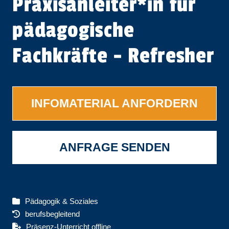
Praxisanleiter​
*
in
für
pädagogische
Fachkräfte - Refresher
INFOMATERIAL ANFORDERN
ANFRAGE SENDEN
Pädagogik & Soziales
berufsbegleitend
Präsenz-Unterricht offline