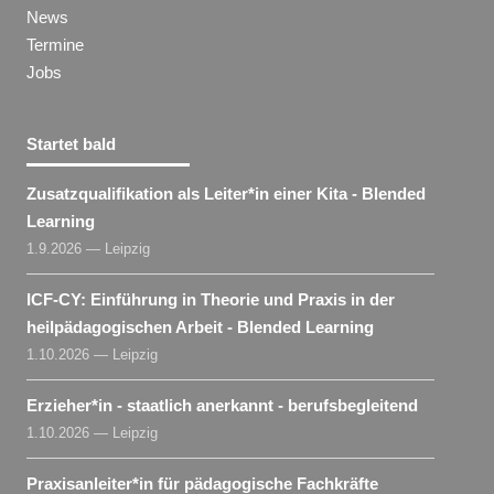
News
Termine
Jobs
Startet bald
Zusatzqualifikation als Leiter​
*
in
einer Kita - Blended
Learning
1.9.2026 — Leipzig
ICF-CY: Einführung in Theorie und Praxis in der
heilpädagogischen Arbeit - Blended Learning
1.10.2026 — Leipzig
Erzieher​
*
in
- staatlich anerkannt - berufsbegleitend
1.10.2026 — Leipzig
Praxisanleiter​
*
in
für pädagogische Fachkräfte