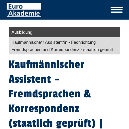
Ausbildung
Kaufmännische*r Assistent​
*
in
- Fachrichtung
Fremdsprachen und Korrespondenz - staatlich geprüft
Kaufmännischer
Assistent –
Fremdsprachen &
Korrespondenz
(staatlich geprüft) |