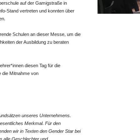
Oberschule auf der Gamigstraße in
nfo-Stand vertreten und konnten über
en.
ührende Schulen an dieser Messe, um die
hkeiten der Ausbildung zu beraten
hrer*innen diesen Tag für die
e die Mitnahme von
Grundsätzen unseres Unternehmens.
wesentliches Merkmal. Für den
nden wir in Texten den Gender Star bei
 alle Geschlechter und