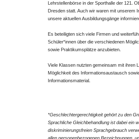
Lehrstellenbörse in der Sporthalle der 121. 
Dresden statt. Auch wir waren mit unserem I
unsere aktuellen Ausbildungsgänge informier
Es beteiligten sich viele Firmen und weiterf
Schüler*innen über die verschiedenen Möglic
sowie Praktikumsplätze anzubieten.
Viele Klassen nutzten gemeinsam mit ihren Le
Möglichkeit des Informationsaustausch sowi
Informationsmaterial.
*Geschlechtergerechtigkeit gehört zu den 
Sprachliche Gleichbehandlung ist dabei ein 
diskriminierungsfreien Sprachgebrauch verwe
allen personenbezogenen Bezeichnungen, um