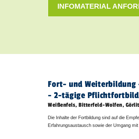
INFOMATERIAL ANFO
Bitterfeld-Wolfen
21.09.2026
Bitterfeld-Wolfen
07.12.2026
Fort- und Weiterbildung 
- 2-tägige Pflichtfortbil
Weißenfels, Bitterfeld-Wolfen, Görli
Die Inhalte der Fortbildung sind auf die Em
Erfahrungsaustausch sowie der Umgang mit 
Görlitz
29.09.2026