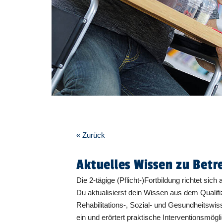
« Zurück
Aktuelles Wissen zu Bet
Die 2-tägige (Pflicht-)Fortbildung richtet si
Du aktualisierst dein Wissen aus dem Qualif
Rehabilitations-, Sozial- und Gesundheitswis
ein und erörtert praktische Interventionsmö