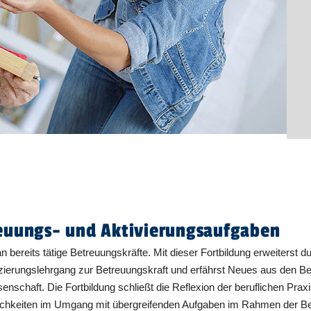
reuungs- und Aktivierungsaufgaben
ch an bereits tätige Betreuungskräfte. Mit dieser Fortbildung erweiter
izierungslehrgang zur Betreuungskraft und erfährst Neues aus den 
senschaft. Die Fortbildung schließt die Reflexion der beruflichen Pr
glichkeiten im Umgang mit übergreifenden Aufgaben im Rahmen der Be