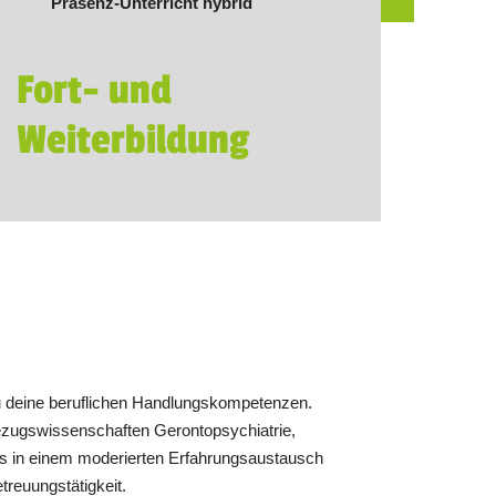
Präsenz-Unterricht hybrid
Fort- und
Weiterbildung
st du deine beruflichen Handlungskompetenzen.
Bezugswissenschaften Gerontopsychiatrie,
axis in einem moderierten Erfahrungsaustausch
treuungstätigkeit.