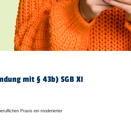
indung mit § 43b) SGB XI
ruflichen Praxis ein moderierter