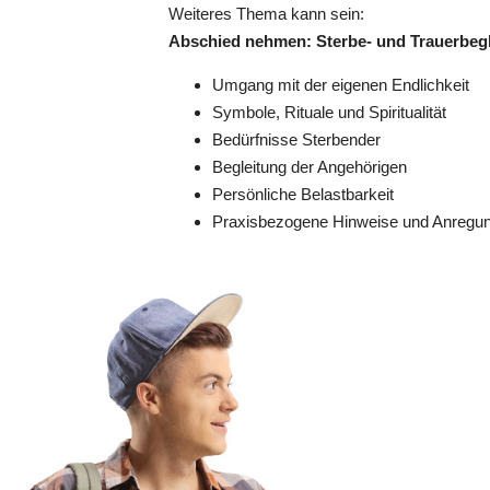
Weiteres Thema kann sein:
Abschied nehmen: Sterbe- und Trauerbeg
Umgang mit der eigenen Endlichkeit
Symbole, Rituale und Spiritualität
Bedürfnisse Sterbender
Begleitung der Angehörigen
Persönliche Belastbarkeit
Praxisbezogene Hinweise und Anregu
Halle (Saale)
23.11.2026