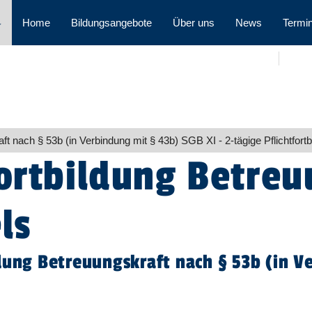
⌵
Home
Bildungsangebote
Über uns
News
Termi
ft nach § 53b (in Verbindung mit § 43b) SGB XI - 2-tägige Pflichtfortb
Fortbildung Betre
ls
ldung Betreuungskraft nach § 53b (in 