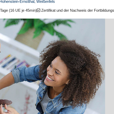
), Hohenstein-Ernstthal, Weißenfels
Tage (16 UE je 45min)
Zertifikat und der Nachweis der Fortbildung