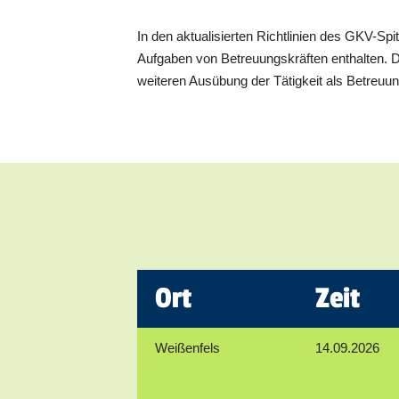
In den aktualisierten Richtlinien des GKV-Sp
Aufgaben von Betreuungskräften enthalten. Daz
weiteren Ausübung der Tätigkeit als Betreuun
Ort
Zeit
Weißenfels
14.09.2026