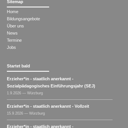
Sitemap
Home
Bildungsangebote
Über uns
News
Termine
Jobs
Startet bald
Erzieher​
*
in
- staatlich anerkannt -
Sozialpädagogisches Einführungsjahr (SEJ)
1.9.2026 — Würzburg
Erzieher​
*
in
- staatlich anerkannt - Vollzeit
15.9.2026 — Würzburg
Erzieher​
*
in
- staatlich anerkannt -