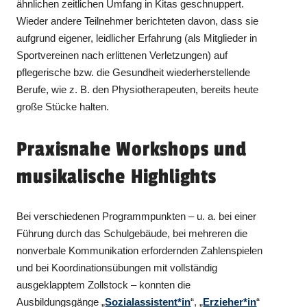
ähnlichen zeitlichen Umfang in Kitas geschnuppert.
Wieder andere Teilnehmer berichteten davon, dass sie
aufgrund eigener, leidlicher Erfahrung (als Mitglieder in
Sportvereinen nach erlittenen Verletzungen) auf
pflegerische bzw. die Gesundheit wiederherstellende
Berufe, wie z. B. den Physiotherapeuten, bereits heute
große Stücke halten.
Praxisnahe Workshops und
musikalische Highlights
Bei verschiedenen Programmpunkten – u. a. bei einer
Führung durch das Schulgebäude, bei mehreren die
nonverbale Kommunikation erfordernden Zahlenspielen
und bei Koordinationsübungen mit vollständig
ausgeklapptem Zollstock – konnten die
Ausbildungsgänge „
Sozialassistent*in
“, „
Erzieher*in
“