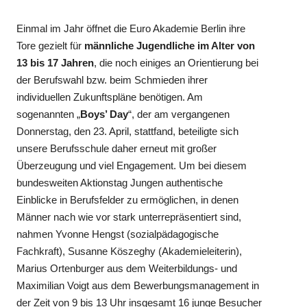
Einmal im Jahr öffnet die Euro Akademie Berlin ihre
Tore gezielt für
männliche Jugendliche im Alter von
13 bis 17 Jahren
, die noch einiges an Orientierung bei
der Berufswahl bzw. beim Schmieden ihrer
individuellen Zukunftspläne benötigen. Am
sogenannten „
Boys’ Day
“, der am vergangenen
Donnerstag, den 23. April, stattfand, beteiligte sich
unsere Berufsschule daher erneut mit großer
Überzeugung und viel Engagement. Um bei diesem
bundesweiten Aktionstag Jungen authentische
Einblicke in Berufsfelder zu ermöglichen, in denen
Männer nach wie vor stark unterrepräsentiert sind,
nahmen Yvonne Hengst (sozialpädagogische
Fachkraft), Susanne Köszeghy (Akademieleiterin),
Marius Ortenburger aus dem Weiterbildungs- und
Maximilian Voigt aus dem Bewerbungsmanagement in
der Zeit von 9 bis 13 Uhr insgesamt 16 junge Besucher