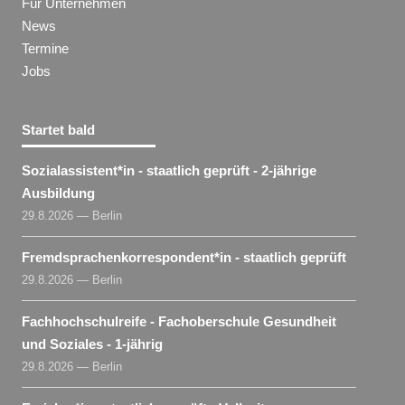
Für Unternehmen
News
Termine
Jobs
Startet bald
Sozialassistent​
*
in
- staatlich geprüft - 2-jährige
Ausbildung
29.8.2026 — Berlin
Fremdsprachenkorrespondent​
*
in
- staatlich geprüft
29.8.2026 — Berlin
Fachhochschulreife - Fachoberschule Gesundheit
und Soziales - 1-jährig
29.8.2026 — Berlin