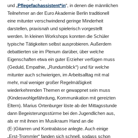
und „
Pflegefachassistent*in
“, in denen die männlichen
Teilnehmer an der Euro Akademie Berlin traditionell
eine mitunter verschwindend geringe Minderheit
darstellen, praxisnah und spielerisch vorgestellt
werden. In kleinen Workshops konnten die Schüler
typische Tätigkeiten selbst ausprobieren. Außerdem
debattierten sie im Plenum darüber, über welche
Eigenschaften etwa ein guter Erzieher verfügen muss
(Geduld, Empathie, „Rundumblick“) und für welche
mitunter auch schwierigen, im Arbeitsalltag mit mal
mehr, mal weniger großer Regelmäßigkeit
wiederkehrenden Themen er gewappnet sein muss
(Kindeswohlgefährdung, Kommunikation mit gereizten
Eltern). Marius Ortenburger löste ab der Mittagsstunde
dann Begeisterungsstürme bei den Jugendlichen aus,
als er mit ihnen im Musikraum Hand an die
(E-)Gitarren und Kontrabässe anlegte. Auch einige
„Erst-Trommler“ fanden sich schnell, sodass schon