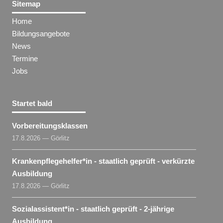
Sitemap
Home
Bildungsangebote
News
Termine
Jobs
Startet bald
Vorbereitungsklassen
17.8.2026 — Görlitz
Krankenpflegehelfer​
*
in
- staatlich geprüft - verkürzte
Ausbildung
17.8.2026 — Görlitz
Sozialassistent​
*
in
- staatlich geprüft - 2-jährige
Ausbildung