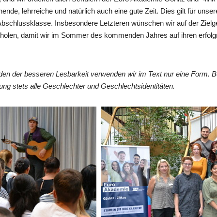
nende, lehrreiche und natürlich auch eine gute Zeit. Dies gilt für uns
 Abschlussklasse. Insbesondere Letzteren wünschen wir auf der Zie
uholen, damit wir im Sommer des kommenden Jahres auf ihren erfol
en der besseren Lesbarkeit verwenden wir im Text nur eine Form. 
ng stets alle Geschlechter und Geschlechtsidentitäten.