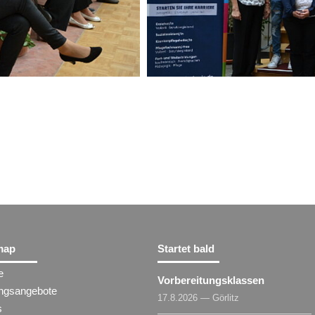
map
Startet bald
e
Vorbereitungsklassen
ungsangebote
17.8.2026 — Görlitz
s