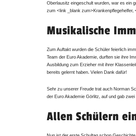
Oberlausitz eingeschult wurden, war es ein g
zum <link _blank zum>Krankenpflegehelfer, <l
Musikalische Imm
Zum Auftakt wurden die Schüler feierlich imma
Team der Euro Akademie, durften sie ihre I
Ausbildung zum Erzieher mit ihrer Klassenleit
bereits gelernt haben. Vielen Dank dafür!
Sehr zu unserer Freude trat auch Norman Sch
der Euro Akademie Görlitz, auf und gab zwei 
Allen Schülern ei
Nun ist der erste Schultag schon Geschicht