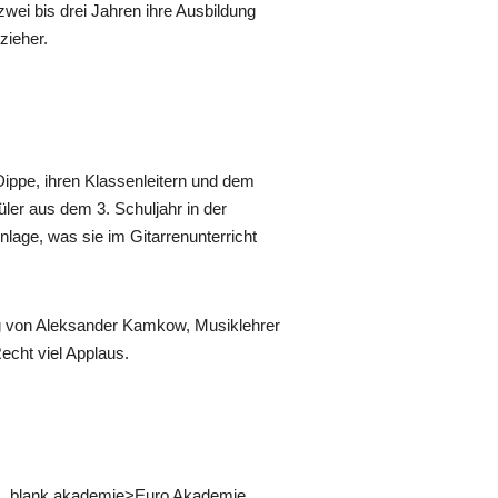
zwei bis drei Jahren ihre Ausbildung
zieher.
 Dippe, ihren Klassenleitern und dem
er aus dem 3. Schuljahr in der
nlage, was sie im Gitarrenunterricht
ung von Aleksander Kamkow, Musiklehrer
echt viel Applaus.
ink _blank akademie>Euro Akademie