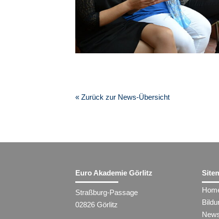
« Zurück zur News-Übersicht
Euro Akademie Görlitz
Site
Hom
Straßburg-Passage
Bild
02826 Görlitz
New