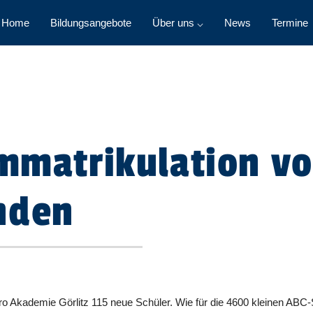
Home
Bildungsangebote
Über uns ⌵
News
Termine
Immatrikulation vo
nden
o Akademie Görlitz 115 neue Schüler. Wie für die 4600 kleinen ABC-