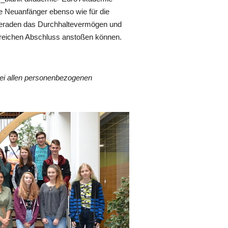
ere Neuanfänger ebenso wie für die
lgeraden das Durchhaltevermögen und
greichen Abschluss anstoßen können.
Bei allen personenbezogenen