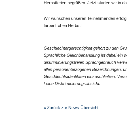
Herbstferien begrüßen. Jetzt starten wir in das
Wir wünschen unseren Teilnehmenden erfolgr
farbenfrohen Herbst!
Geschlechtergerechtigkeit gehört zu den G
Sprachliche Gleichbehandlung ist dabei ein 
diskriminierungsfreien Sprachgebrauch verwe
allen personenbezogenen Bezeichnungen, um
Geschlechtsidentitäten einzuschließen. Vers
keine Diskriminierungsabsicht.
« Zurück zur News-Übersicht