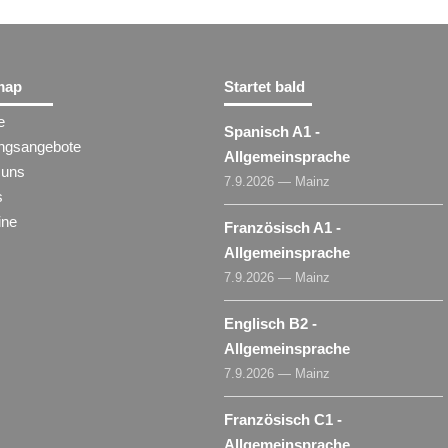
map
Startet bald
e
Spanisch A1 -
ungsangebote
Allgemeinsprache
 uns
7.9.2026 — Mainz
s
ine
Französisch A1 -
Allgemeinsprache
7.9.2026 — Mainz
Englisch B2 -
Allgemeinsprache
7.9.2026 — Mainz
Französisch C1 -
Allgemeinsprache