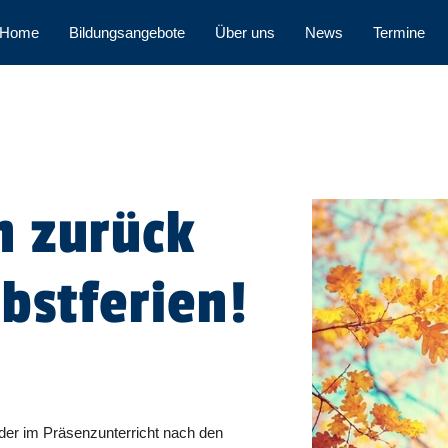
Home
Bildungsangebote
Über uns
News
Termine
 zurück
bstferien!
der im Präsenzunterricht nach den