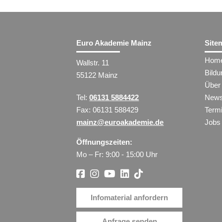
Euro Akademie Mainz
Site
Hom
Wallstr. 11
Bild
55122 Mainz
Über
Tel:
06131 5884422
New
Fax: 06131 588429
Term
mainz@euroakademie.de
Jobs
Öffnungszeiten:
Mo – Fr: 9:00 - 15:00 Uhr
Infomaterial anfordern
Anfrage senden