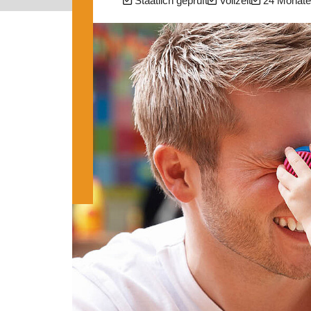
Staatlich geprüft
Vollzeit
24 Monate