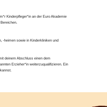
um*r Kinderpfleger*in an der Euro Akademie
n Bereichen.
n, -heimen sowie in Kinderkliniken und
 mit deinem Abschluss einen dem
nnten Erzieher*in weiterzuqualifizieren. Ein
 kannst.