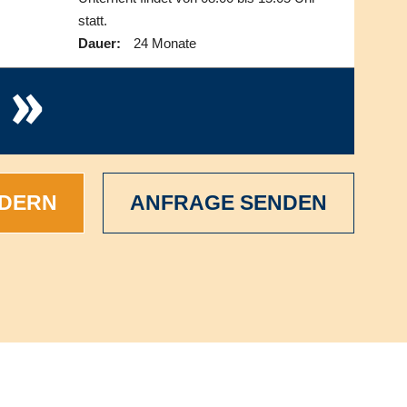
statt.
Dauer:
24 Monate
»
RDERN
ANFRAGE SENDEN