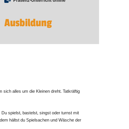
Präsenz-Unterricht offline
Ausbildung
 sich alles um die Kleinen dreht. Tatkräftig
u spielst, bastelst, singst oder turnst mit
ßerdem hältst du Spielsachen und Wäsche der