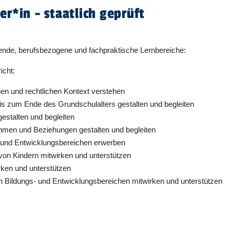
er​
*
in
- staatlich geprüft
dende, berufsbezogene und fachpraktische Lernbereiche:
richt:
hen und rechtlichen Kontext verstehen
is zum Ende des Grundschulalters gestalten und begleiten
estalten und begleiten
men und Beziehungen gestalten und begleiten
 und Entwicklungsbereichen erwerben
 von Kindern mitwirken und unterstützen
rken und unterstützen
n Bildungs- und Entwicklungsbereichen mitwirken und unterstützen