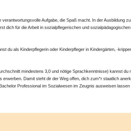
ne verantwortungsvolle Aufgabe, die Spaß macht. In der Ausbildung z
erst dich für die Arbeit in sozialpflegerischen und sozialpädagogische
 du als Kinderpflegerin oder Kinderpfleger in Kindergärten, -krippe
rchschnitt mindestens 3,0 und nötige Sprachkenntnisse) kannst du
erwerben. Damit steht dir der Weg offen, dich zum*r staatlich anerka
 Bachelor Professional im Sozialwesen im Zeugnis ausweisen lassen