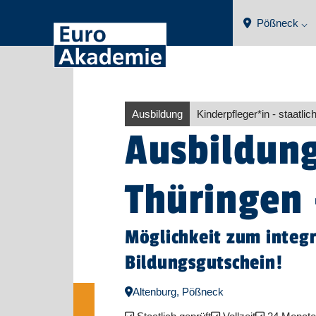
Pößneck ⌵
Ausbildung
Kinderpfleger​
*
in
- staatlic
Ausbildung
Thüringen 
Möglichkeit zum integr
Bildungsgutschein!
Altenburg, Pößneck