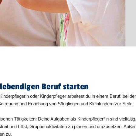
 lebendigen Beruf starten
Kinderpflegerin oder Kinderpfleger arbeitest du in einem Beruf, bei dem
 Betreuung und Erziehung von Säuglingen und Kleinkindern zur Seite.
hen Tätigkeiten: Deine Aufgaben als Kinderpfleger*in sind vielfältig. D
 Streit und hilfst, Gruppenaktivitäten zu planen und umzusetzen. Au
ten zu.