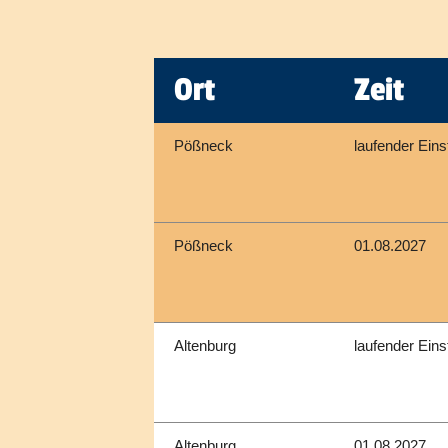
Ort
Zeit
Pößneck
laufender Eins
Pößneck
01.08.2027
Altenburg
laufender Eins
Altenburg
01.08.2027