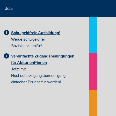
Jobs
Schulgeldfreie Ausbildung!
Werde schulgeldfrei
Sozialassistent*in!
Vereinfachte Zugangsbedingungen
für Abiturient*innen
Jetzt mit
Hochschulzugangsberechtigung
einfacher Erzieher*in werden!