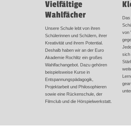
Vielfältige
Kl
Wahlfächer
Das 
Schü
Unsere Schule lebt von ihren
von 
Schülerinnen und Schülern, ihrer
gege
Kreativität und ihrem Potential.
Jede
Deshalb haben wir an der Euro
sich
Akademie Rochlitz ein großes
Stär
Wahlfachangebot. Dazu gehören
weit
beispielsweise Kurse in
Lern
Entspannungspädagogik,
gear
Projektarbeit und Philosophieren
unte
sowie eine Rückenschule, der
Filmclub und die Hörspielwerkstatt.