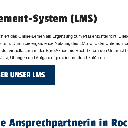
ement-System (LMS)
niert das Online-Lernen als Ergänzung zum Präsenzunterricht. Dieser
sform. Durch die ergänzende Nutzung des LMS wird der Unterricht unt
 der virtuelle Lernort der Euro Akademie Rochlitz, um den Unterricht
it Jitsi, Übungen und Aufgaben gemeinsam durchzuführen.
BER UNSER LMS
e Ansprechpartnerin in Roc