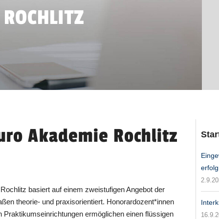
 ROCHLITZ
Euro Akademie Rochlitz
Star
Einge
erfolg
2.9.2
ochlitz basiert auf einem zweistufigen Angebot der
ßen theorie- und praxisorientiert. Honorardozent*innen
Inter
in Praktikumseinrichtungen ermöglichen einen flüssigen
16.9.