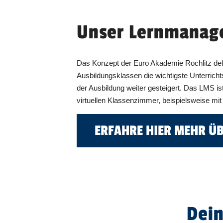
Unser Lernmanag
Das Konzept der Euro Akademie Rochlitz defi
Ausbildungsklassen die wichtigste Unterricht
der Ausbildung weiter gesteigert. Das LMS ist
virtuellen Klassenzimmer, beispielsweise m
ERFAHRE HIER MEHR Ü
Dein