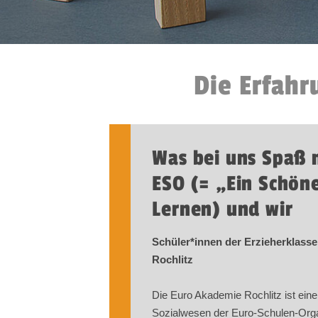
Die Erfahr
Was bei uns Spaß 
ESO (= „Ein Schön
Lernen) und wir
Schüler​
*
innen
der Erzieherklass
Rochlitz
Die Euro Akademie Rochlitz ist ein
Sozialwesen der Euro-Schulen-Organ