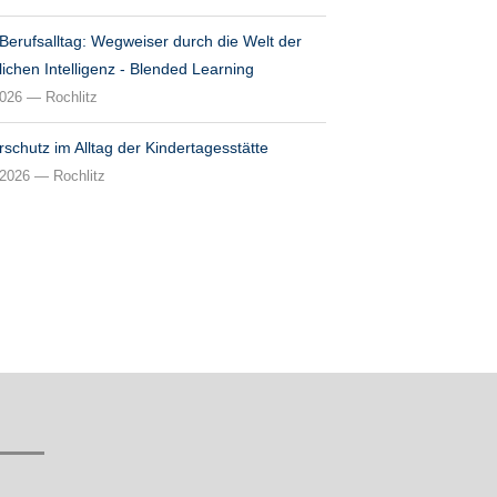
 Berufsalltag: Wegweiser durch die Welt der
lichen Intelligenz - Blended Learning
2026 — Rochlitz
rschutz im Alltag der Kindertagesstätte
.2026 — Rochlitz