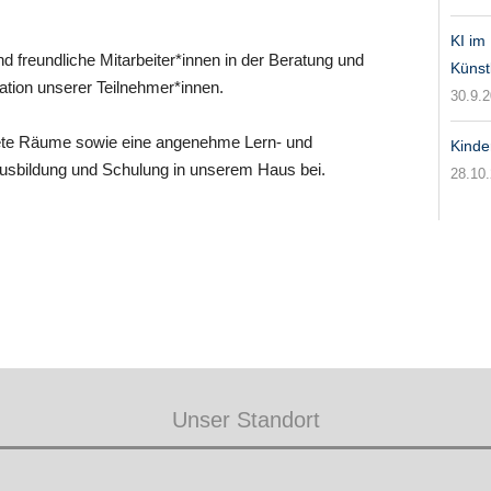
KI im
d freundliche Mitarbeiter*innen in der Beratung und
Künst
kation unserer Teilnehmer*innen.
30.9.
tete Räume sowie eine angenehme Lern- und
Kinde
Ausbildung und Schulung in unserem Haus bei.
28.10
Unser Standort