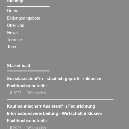
Sitemap
Home
Bildungsangebote
Über uns
News
Termine
Jobs
Startet bald
Sozialassistent​
*
in
- staatlich geprüft - inklusive
Fachhochschulreife
1.8.2027 — Wiesbaden
Kaufmännische*r Assistent​
*
in
Fachrichtung
Informationsverarbeitung - Wirtschaft inklusive
Fachhochschulreife
1.8.2027 — Wiesbaden