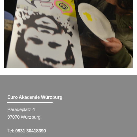
Euro Akademie Würzburg
Paradeplatz 4
97070 Würzburg
Tel:
0931 30418390