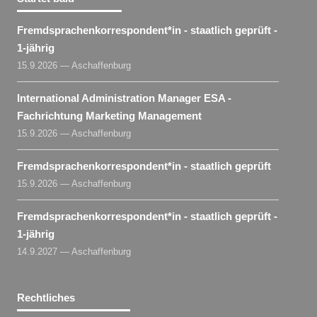
Fremdsprachenkorrespondent​
*
in
- staatlich geprüft -
1-jährig
15.9.2026 — Aschaffenburg
International Administration Manager ESA -
Fachrichtung Marketing Management
15.9.2026 — Aschaffenburg
Fremdsprachenkorrespondent​
*
in
- staatlich geprüft
15.9.2026 — Aschaffenburg
Fremdsprachenkorrespondent​
*
in
- staatlich geprüft -
1-jährig
14.9.2027 — Aschaffenburg
Rechtliches