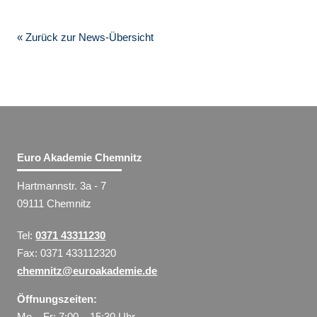
« Zurück zur News-Übersicht
Euro Akademie Chemnitz
Hartmannstr. 3a - 7
09111 Chemnitz
Tel:
0371 43311230
Fax: 0371 433112320
chemnitz@euroakademie.de
Öffnungszeiten:
Mo – Fr: 7:00 – 15:30 Uhr