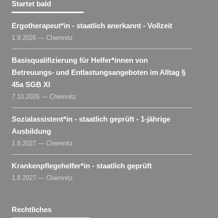
Startet bald
Ergotherapeut​
*
in
- staatlich anerkannt - Vollzeit
1.9.2026 — Chemnitz
Basisqualifizierung für Helfer​
*
innen
von
Betreuungs- und Entlastungsangeboten im Alltag §
45a SGB XI
7.10.2026 — Chemnitz
Sozialassistent​
*
in
- staatlich geprüft - 1-jährige
Ausbildung
1.8.2027 — Chemnitz
Krankenpflegehelfer​
*
in
- staatlich geprüft
1.8.2027 — Chemnitz
Rechtliches