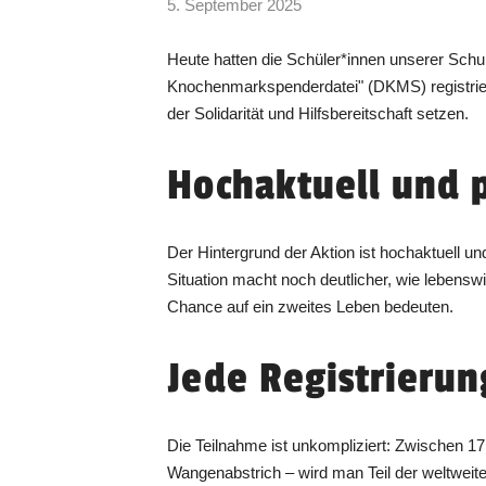
5. September 2025
Heute hatten die Schüler*innen unserer Schu
Knochenmarkspenderdatei" (DKMS) registriere
der Solidarität und Hilfsbereitschaft setzen.
Hochaktuell und 
Der Hintergrund der Aktion ist hochaktuell und
Situation macht noch deutlicher, wie lebensw
Chance auf ein zweites Leben bedeuten.
Jede Registrierun
Die Teilnahme ist unkompliziert: Zwischen 17
Wangenabstrich – wird man Teil der weltwei