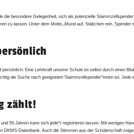
le die besondere Gelegenheit, sich als potenzielle Stammzellspender
n zu lassen. Unter dem Motto „Mund auf. Stäbchen rein. Spender sei
persönlich
 persönlich: Eine Lehrkraft unserer Schule ist selbst durch einen Blutk
ichtig die Suche nach geeigneten Stammzellspender*innen ist. Jede e
g zählt!
 und 55 Jahren kann sich jede*r registrieren lassen. Mit wenigen Han
ten DKMS-Datenbank. Auch die Stimmen aus der Schülerschaft zeigen