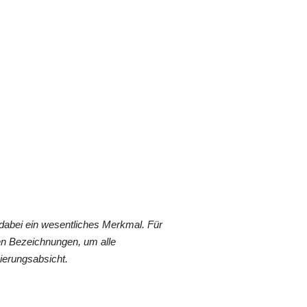
dabei ein wesentliches Merkmal. Für
en Bezeichnungen, um alle
ierungsabsicht.