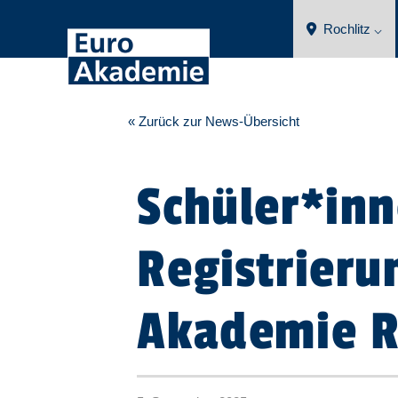
Rochlitz ⌵
« Zurück zur News-Übersicht
Schüler*inn
Registrieru
Akademie R