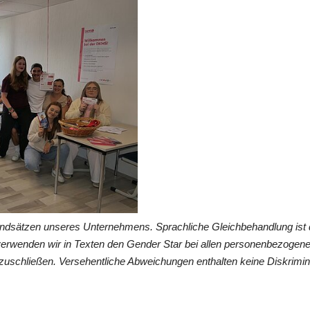
undsätzen unseres Unternehmens. Sprachliche Gleichbehandlung ist 
verwenden wir in Texten den Gender Star bei allen personenbezogen
zuschließen. Versehentliche Abweichungen enthalten keine Diskrimin