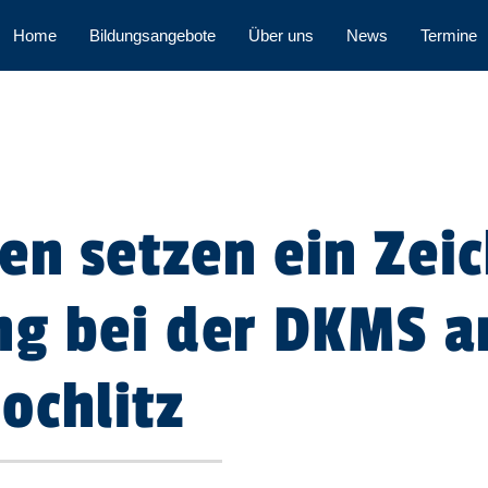
Home
Bildungsangebote
Über uns
News
Termine
en setzen ein Zei
ng bei der DKMS a
ochlitz