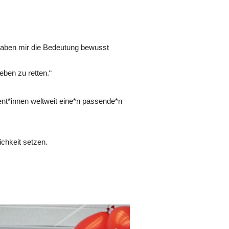
e haben mir die Bedeutung bewusst
eben zu retten.“
ient*innen weltweit eine*n passende*n
chkeit setzen.