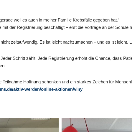
 gerade weil es auch in meiner Familie Krebsfälle gegeben hat.“
ie mit der Registrierung beschäftigt – erst die Vorträge an der Schul
 nicht zeitaufwendig. Es ist leicht nachzumachen – und es ist leicht, L
 Jeder Schritt zählt. Jede Registrierung erhöht die Chance, dass Pat
en.
hre Teilnahme Hoffnung schenken und ein starkes Zeichen für Menschli
ms.de/aktiv-werden/online-aktionen/viny