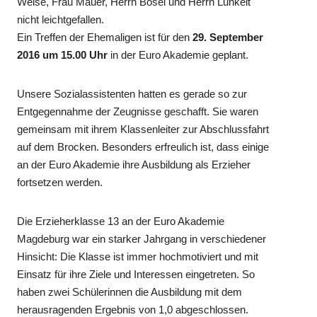
Weise, Frau Mauer, Herrn Bösel und Herrn Lunkeit
nicht leichtgefallen.
Ein Treffen der Ehemaligen ist für den
29. September
2016 um 15.00 Uhr
in der Euro Akademie geplant.
Unsere Sozialassistenten hatten es gerade so zur
Entgegennahme der Zeugnisse geschafft. Sie waren
gemeinsam mit ihrem Klassenleiter zur Abschlussfahrt
auf dem Brocken. Besonders erfreulich ist, dass einige
an der Euro Akademie ihre Ausbildung als Erzieher
fortsetzen werden.
Die Erzieherklasse 13 an der Euro Akademie
Magdeburg war ein starker Jahrgang in verschiedener
Hinsicht: Die Klasse ist immer hochmotiviert und mit
Einsatz für ihre Ziele und Interessen eingetreten. So
haben zwei Schülerinnen die Ausbildung mit dem
herausragenden Ergebnis von 1,0 abgeschlossen.