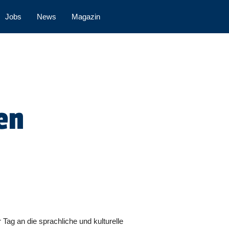
Jobs
News
Magazin
en
r Tag an die sprachliche und kulturelle