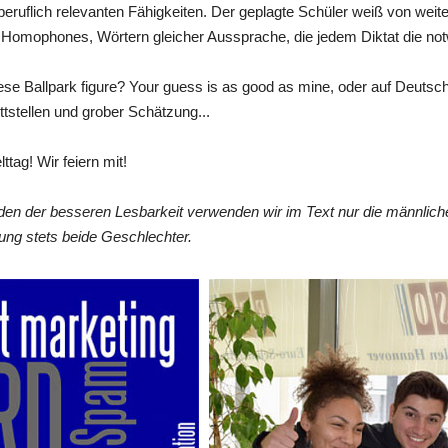
beruflich relevanten Fähigkeiten. Der geplagte Schüler weiß von weite
 Homophones, Wörtern gleicher Aussprache, die jedem Diktat die no
iese Ballpark figure? Your guess is as good as mine, oder auf Deuts
tstellen und grober Schätzung...
tag! Wir feiern mit!
en der besseren Lesbarkeit verwenden wir im Text nur die männlic
ung stets beide Geschlechter.