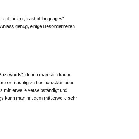
eht für ein „feast of languages“
. Anlass genug, einige Besonderheiten
 “Buzzwords”, denen man sich kaum
artner mächtig zu beeindrucken oder
 mittlerweile verselbständigt und
s kann man mit dem mittlerweile sehr