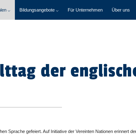
len ⌵
Bildungsangebote ⌵
Für Unternehmen
Über uns
lttag der englisch
hen Sprache gefeiert. Auf Initiative der Vereinten Nationen erinnert de