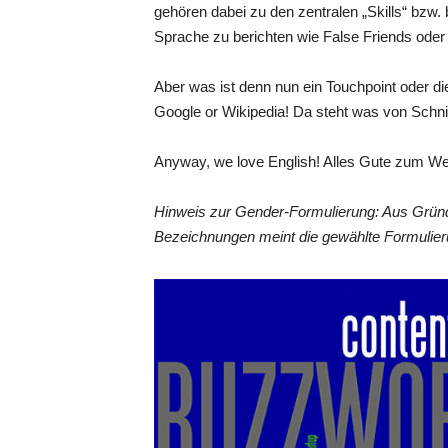
gehören dabei zu den zentralen „Skills“ bzw. 
Sprache zu berichten wie False Friends oder
Aber was ist denn nun ein Touchpoint oder d
Google or Wikipedia! Da steht was von Schnit
Anyway, we love English! Alles Gute zum Welt
Hinweis zur Gender-Formulierung: Aus Gründ
Bezeichnungen meint die gewählte Formulier