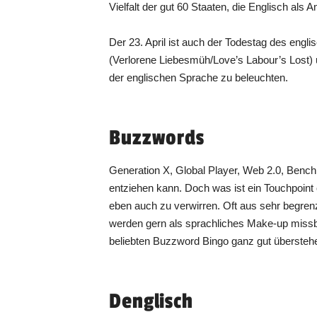
Vielfalt der gut 60 Staaten, die Englisch als
Der 23. April ist auch der Todestag des engli
(Verlorene Liebesmüh/Love’s Labour’s Lost) u
der englischen Sprache zu beleuchten.
Buzzwords
Generation X, Global Player, Web 2.0, Benc
entziehen kann. Doch was ist ein Touchpoint
eben auch zu verwirren. Oft aus sehr begren
werden gern als sprachliches Make-up missb
beliebten Buzzword Bingo ganz gut übersteh
Denglisch