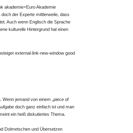
-link akademie>Euro Akademie
doch der Experte mittlerweile, dass
utet. Auch wenn Englisch die Sprache
ene kulturelle Hintergrund hat einen
nsteiger external-link-new-window good
rn. Wenn jemand von einem „piece of
 Aufgabe doch ganz einfach ist und man
meint ein heiß diskutiertes Thema.
 und Dolmetschen und Übersetzen