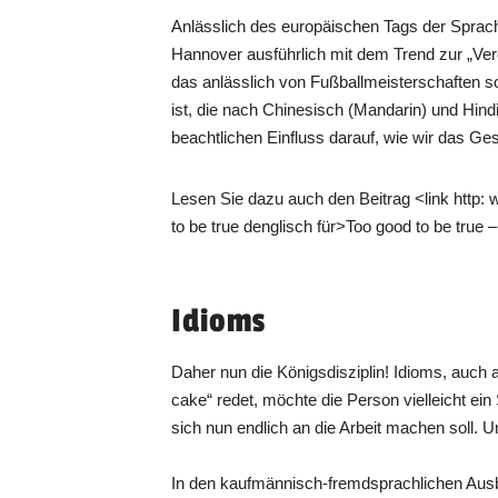
Anlässlich des europäischen Tags der Sprac
Hannover ausführlich mit dem Trend zur „Ver
das anlässlich von Fußballmeisterschaften so
ist, die nach Chinesisch (Mandarin) und Hindi
beachtlichen Einfluss darauf, wie wir das Gesa
Lesen Sie dazu auch den Beitrag <link http:
to be true denglisch für>Too good to be true
Idioms
Daher nun die Königsdisziplin! Idioms, auch
cake“ redet, möchte die Person vielleicht e
sich nun endlich an die Arbeit machen soll. U
In den kaufmännisch-fremdsprachlichen Aus