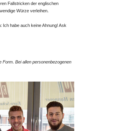
ren Fallstricken der englischen
twendige Würze verleihen.
ch: Ich habe auch keine Ahnung! Ask
he Form. Bei allen personenbezogenen