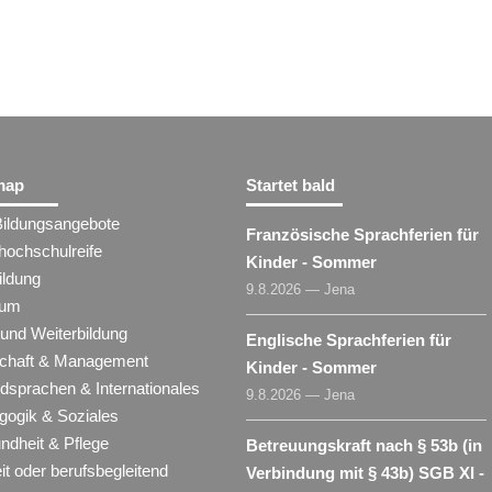
map
Startet bald
Bildungsangebote
Französische Sprachferien für
hochschulreife
Kinder - Sommer
ildung
9.8.2026 — Jena
ium
 und Weiterbildung
Englische Sprachferien für
schaft & Management
Kinder - Sommer
dsprachen & Internationales
9.8.2026 — Jena
gogik & Soziales
ndheit & Pflege
Betreuungskraft nach § 53b (in
eit oder berufsbegleitend
Verbindung mit § 43b) SGB XI -