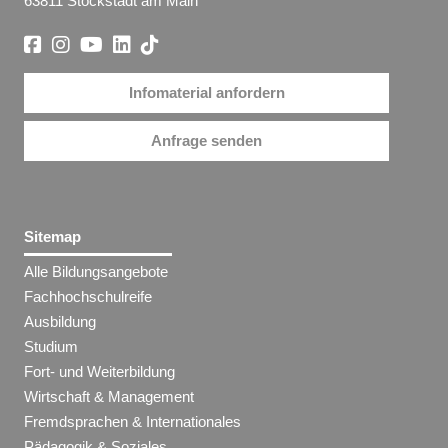
63811 Stockstadt am Main
Infomaterial anfordern
Anfrage senden
Sitemap
Alle Bildungsangebote
Fachhochschulreife
Ausbildung
Studium
Fort- und Weiterbildung
Wirtschaft & Management
Fremdsprachen & Internationales
Pädagogik & Soziales