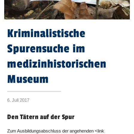
Kriminalistische
Spurensuche im
medizinhistorischen
Museum
6. Juli 2017
Den Tätern auf der Spur
Zum Ausbildungsabschluss der angehenden <link