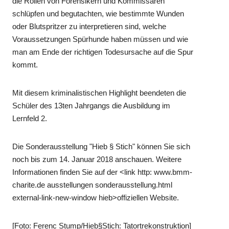
die Rollen von Forensikern und Kommissaren
schlüpfen und begutachten, wie bestimmte Wunden
oder Blutspritzer zu interpretieren sind, welche
Voraussetzungen Spürhunde haben müssen und wie
man am Ende der richtigen Todesursache auf die Spur
kommt.
Mit diesem kriminalistischen Highlight beendeten die
Schüler des 13ten Jahrgangs die Ausbildung im
Lernfeld 2.
Die Sonderausstellung "Hieb § Stich" können Sie sich
noch bis zum 14. Januar 2018 anschauen. Weitere
Informationen finden Sie auf der <link http: www.bmm-
charite.de ausstellungen sonderausstellung.html
external-link-new-window hieb>offiziellen Website.
[Foto: Ferenc Stump/Hieb§Stich: Tatortrekonstruktion]