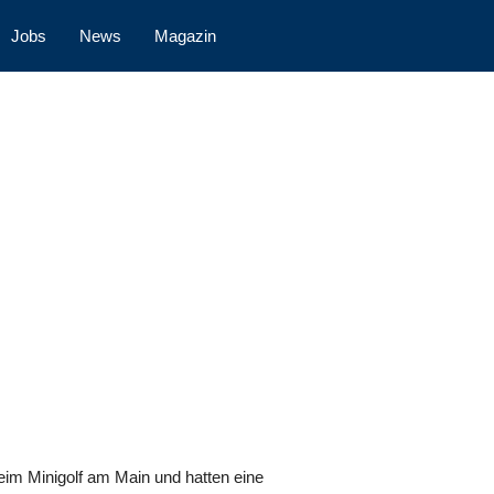
Jobs
News
Magazin
eim Minigolf am Main und hatten eine