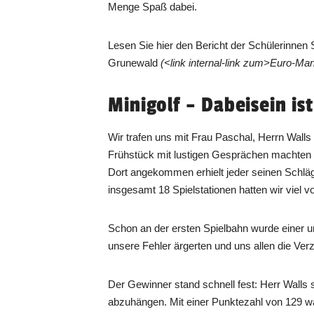
Menge Spaß dabei.
Lesen Sie hier den Bericht der Schülerinnen
Grunewald
(<link internal-link zum>Euro-M
Minigolf – Dabeisein ist
Wir trafen uns mit Frau Paschal, Herrn Wall
Frühstück mit lustigen Gesprächen machten 
Dort angekommen erhielt jeder seinen Schläge
insgesamt 18 Spielstationen hatten wir viel v
Schon an der ersten Spielbahn wurde einer u
unsere Fehler ärgerten und uns allen die Ver
Der Gewinner stand schnell fest: Herr Walls s
abzuhängen. Mit einer Punktezahl von 129 war