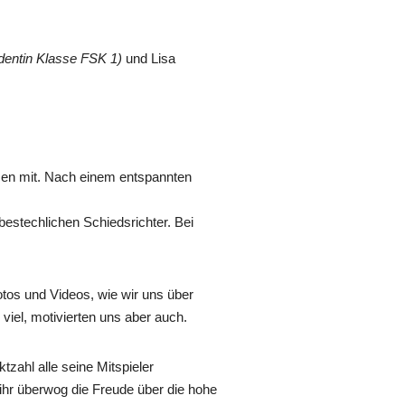
dentin Klasse FSK 1)
und Lisa
ssen mit. Nach einem entspannten
bestechlichen Schiedsrichter. Bei
otos und Videos, wie wir uns über
viel, motivierten uns aber auch.
tzahl alle seine Mitspieler
 ihr überwog die Freude über die hohe