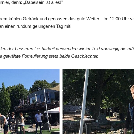
ier, denn: „Dabeisein ist alles!"
einem kühlen Getränk und genossen das gute Wetter. Um 12:00 Uhr ve
an einen rundum gelungenen Tag mit!
en der besseren Lesbarkeit verwenden wir im Text vorrangig die män
 gewählte Formulierung stets beide Geschlechter.