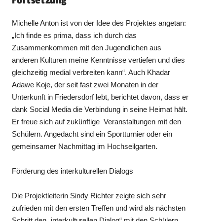
Fortsetzung
Michelle Anton ist von der Idee des Projektes angetan:
„Ich finde es prima, dass ich durch das
Zusammenkommen mit den Jugendlichen aus
anderen Kulturen meine Kenntnisse vertiefen und dies
gleichzeitig medial verbreiten kann“. Auch Khadar
Adawe Koje, der seit fast zwei Monaten in der
Unterkunft in Friedersdorf lebt, berichtet davon, dass er
dank Social Media die Verbindung in seine Heimat hält.
Er freue sich auf zukünftige Veranstaltungen mit den
Schülern. Angedacht sind ein Sportturnier oder ein
gemeinsamer Nachmittag im Hochseilgarten.
Förderung des interkulturellen Dialogs
Die Projektleiterin Sindy Richter zeigte sich sehr
zufrieden mit den ersten Treffen und wird als nächsten
Schritt den „interkulturellen Dialog“ mit den Schülern