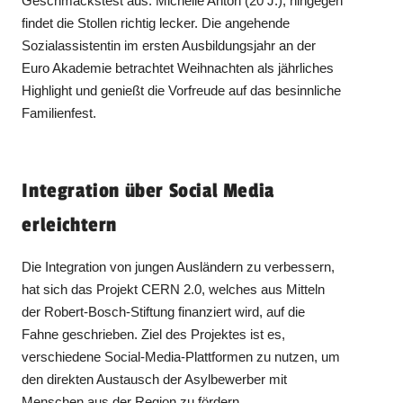
Geschmackstest aus. Michelle Anton (20 J.), hingegen
findet die Stollen richtig lecker. Die angehende
Sozialassistentin im ersten Ausbildungsjahr an der
Euro Akademie betrachtet Weihnachten als jährliches
Highlight und genießt die Vorfreude auf das besinnliche
Familienfest.
Integration über Social Media
erleichtern
Die Integration von jungen Ausländern zu verbessern,
hat sich das Projekt CERN 2.0, welches aus Mitteln
der Robert-Bosch-Stiftung finanziert wird, auf die
Fahne geschrieben. Ziel des Projektes ist es,
verschiedene Social-Media-Plattformen zu nutzen, um
den direkten Austausch der Asylbewerber mit
Menschen aus der Region zu fördern.