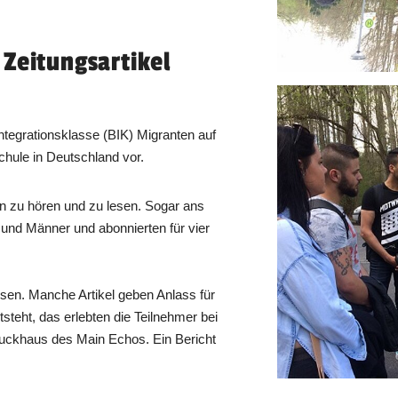
Zeitungsartikel
sintegrationsklasse (BIK) Migranten auf
hule in Deutschland vor.
en zu hören und zu lesen. Sogar ans
und Männer und abonnierten für vier
lesen. Manche Artikel geben Anlass für
steht, das erlebten die Teilnehmer bei
Druckhaus des Main Echos. Ein Bericht