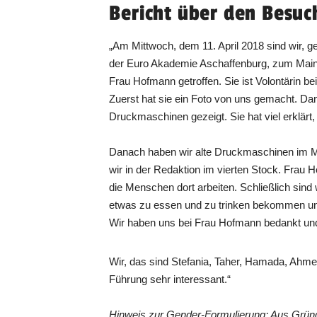
Bericht über den Besuc
„Am Mittwoch, dem 11. April 2018 sind wir
der Euro Akademie Aschaffenburg, zum Mai
Frau Hofmann getroffen. Sie ist Volontärin b
Zuerst hat sie ein Foto von uns gemacht. Dan
Druckmaschinen gezeigt. Sie hat viel erklärt,
Danach haben wir alte Druckmaschinen im 
wir in der Redaktion im vierten Stock. Frau H
die Menschen dort arbeiten. Schließlich sind
etwas zu essen und zu trinken bekommen und 
Wir haben uns bei Frau Hofmann bedankt un
Wir, das sind Stefania, Taher, Hamada, Ahmed
Führung sehr interessant.“
Hinweis zur Gender-Formulierung: Aus Grün