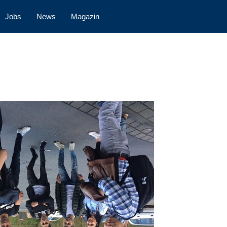
Jobs
News
Magazin