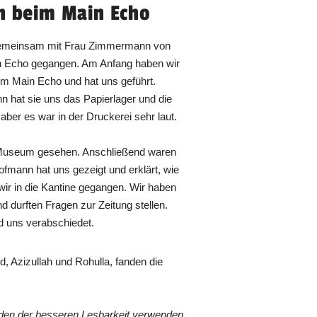
h beim Main Echo
, gemeinsam mit Frau Zimmermann von
n Echo gegangen. Am Anfang haben wir
eim Main Echo und hat uns geführt.
n hat sie uns das Papierlager und die
 aber es war in der Druckerei sehr laut.
Museum gesehen. Anschließend waren
ofmann hat uns gezeigt und erklärt, wie
 wir in die Kantine gegangen. Wir haben
durften Fragen zur Zeitung stellen.
d uns verabschiedet.
, Azizullah und Rohulla, fanden die
den der besseren Lesbarkeit verwenden