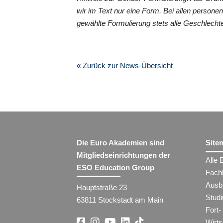
wir im Text nur eine Form. Bei allen perso
gewählte Formulierung stets alle Geschlechte
« Zurück zur News-Übersicht
Die Euro Akademien sind
Site
Mitgliedseinrichtungen der
Alle 
ESO Education Group
Fach
Ausb
Hauptstraße 23
Stud
63811 Stockstadt am Main
Fort-
Wirt