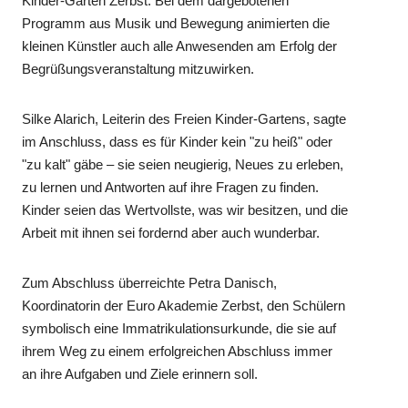
Kinder-Garten Zerbst. Bei dem dargebotenen
Programm aus Musik und Bewegung animierten die
kleinen Künstler auch alle Anwesenden am Erfolg der
Begrüßungsveranstaltung mitzuwirken.
Silke Alarich, Leiterin des Freien Kinder-Gartens, sagte
im Anschluss, dass es für Kinder kein "zu heiß" oder
"zu kalt" gäbe – sie seien neugierig, Neues zu erleben,
zu lernen und Antworten auf ihre Fragen zu finden.
Kinder seien das Wertvollste, was wir besitzen, und die
Arbeit mit ihnen sei fordernd aber auch wunderbar.
Zum Abschluss überreichte Petra Danisch,
Koordinatorin der Euro Akademie Zerbst, den Schülern
symbolisch eine Immatrikulationsurkunde, die sie auf
ihrem Weg zu einem erfolgreichen Abschluss immer
an ihre Aufgaben und Ziele erinnern soll.