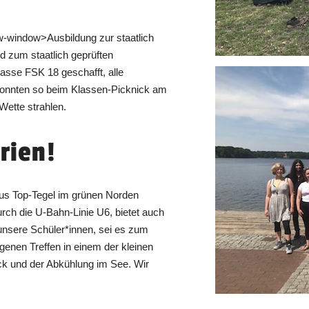
new-window>Ausbildung zur staatlich
 zum staatlich geprüften
asse FSK 18 geschafft, alle
 konnten so beim Klassen-Picknick am
Wette strahlen.
rien!
us Top-Tegel im grünen Norden
ch die U-Bahn-Linie U6, bietet auch
r unsere Schüler*innen, sei es zum
enen Treffen in einem der kleinen
ck und der Abkühlung im See. Wir