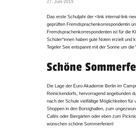
27. Juni 2019
Das erste Schuljahr der <link internal-link-
geprüften Fremdsprachenkorrespondentin und
Fremdsprachenkorrespondenten ist für die Kl
Schüler*innen haben gute Noten erzielt und
Tegeler See entspannt mit der Sonne um die 
Schöne Sommerfe
Die Lage der Euro Akademie Berlin im Camp
Reinickendorfs, hervorragend angebunden dur
nach der Schule vielfältige Möglichkeiten fü
Shoppen in den Borsighallen, zum ungezwung
Cafés oder Biergärten oder eben zum Pickni
wünschen schöne Sommerferien!