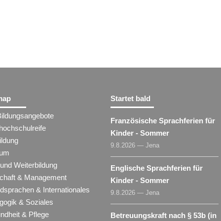
map
Startet bald
Bildungsangebote
Französische Sprachferien für
hochschulreife
Kinder - Sommer
ildung
9.8.2026 — Jena
ium
 und Weiterbildung
Englische Sprachferien für
schaft & Management
Kinder - Sommer
dsprachen & Internationales
9.8.2026 — Jena
gogik & Soziales
ndheit & Pflege
Betreuungskraft nach § 53b (in