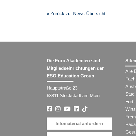
« Zurück zur News-Übersicht
Die Euro Akademien sind
Site
Mitgliedseinrichtungen der
Alle 
ESO Education Group
Fach
Ausb
Hauptstraße 23
Stud
63811 Stockstadt am Main
Fort-
Wirt
Frem
Infomaterial anfordern
Päda
Gesu