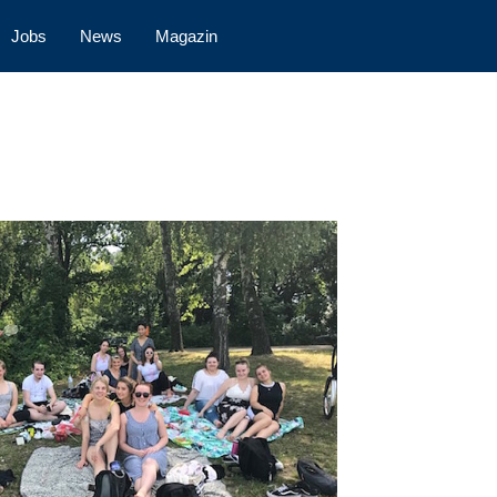
Jobs
News
Magazin