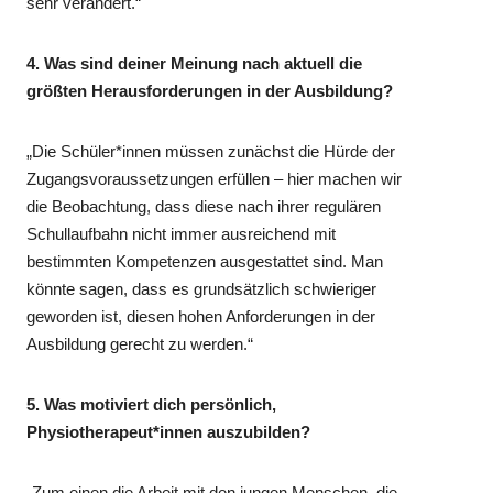
sehr verändert.“
4. Was sind deiner Meinung nach aktuell die
größten Herausforderungen in der Ausbildung?
„Die Schüler*innen müssen zunächst die Hürde der
Zugangsvoraussetzungen erfüllen – hier machen wir
die Beobachtung, dass diese nach ihrer regulären
Schullaufbahn nicht immer ausreichend mit
bestimmten Kompetenzen ausgestattet sind. Man
könnte sagen, dass es grundsätzlich schwieriger
geworden ist, diesen hohen Anforderungen in der
Ausbildung gerecht zu werden.“
5. Was motiviert dich persönlich,
Physiotherapeut*innen auszubilden?
„Zum einen die Arbeit mit den jungen Menschen, die