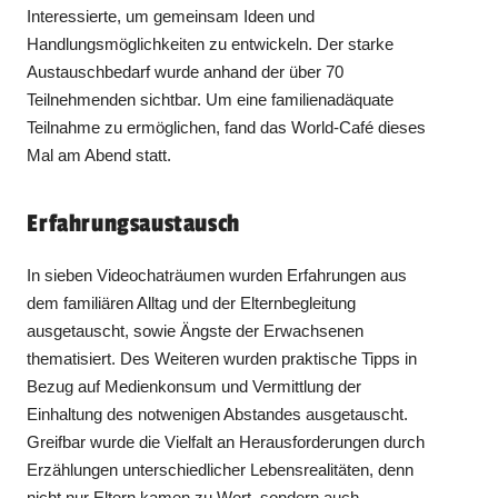
Interessierte, um gemeinsam Ideen und
Handlungsmöglichkeiten zu entwickeln. Der starke
Austauschbedarf wurde anhand der über 70
Teilnehmenden sichtbar. Um eine familienadäquate
Teilnahme zu ermöglichen, fand das World-Café dieses
Mal am Abend statt.
Erfahrungsaustausch
In sieben Videochaträumen wurden Erfahrungen aus
dem familiären Alltag und der Elternbegleitung
ausgetauscht, sowie Ängste der Erwachsenen
thematisiert. Des Weiteren wurden praktische Tipps in
Bezug auf Medienkonsum und Vermittlung der
Einhaltung des notwenigen Abstandes ausgetauscht.
Greifbar wurde die Vielfalt an Herausforderungen durch
Erzählungen unterschiedlicher Lebensrealitäten, denn
nicht nur Eltern kamen zu Wort, sondern auch