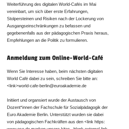
Weiterführung des digitalen World-Cafés im Mai
vereinbart, um sich über erste Erfahrungen,
Stolpersteinen und Risiken nach der Lockerung von
Ausgangseinschränkungen zu befassen und
gegebenenfalls aus der pädagogischen Praxis heraus,
Empfehlungen an die Politik zu formulieren.
Anmeldung zum Online-World-Café
Wenn Sie Interesse haben, beim nächsten digitalen
World Café dabei zu sein, schreiben Sie bitte an:
<link>world-cafe-berlin@euroakademie.de
Initiiert und organsiert wurde der Austausch von
Dozent*innen der Fachschule für Sozialpädagogik der
Euro Akademie Berlin. Unterstützt wurden sie dabei
von pädagogischen Fachkräften aus den <link https:
www.eso.de marken unsere-kitas _blank external-link-