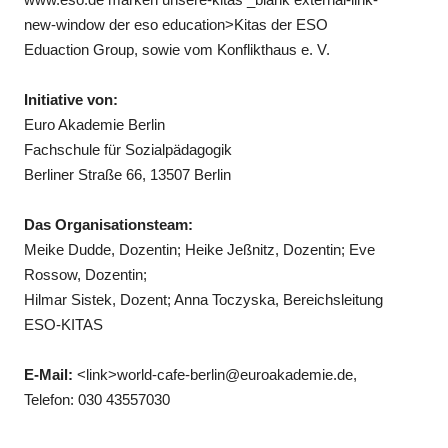
new-window der eso education>Kitas der ESO
Eduaction Group, sowie vom Konflikthaus e. V.
Initiative von:
Euro Akademie Berlin
Fachschule für Sozialpädagogik
Berliner Straße 66, 13507 Berlin
Das Organisationsteam:
Meike Dudde, Dozentin; Heike Jeßnitz, Dozentin; Eve
Rossow, Dozentin;
Hilmar Sistek, Dozent; Anna Toczyska, Bereichsleitung
ESO-KITAS
E-Mail:
<link>world-cafe-berlin@euroakademie.de,
Telefon: 030 43557030