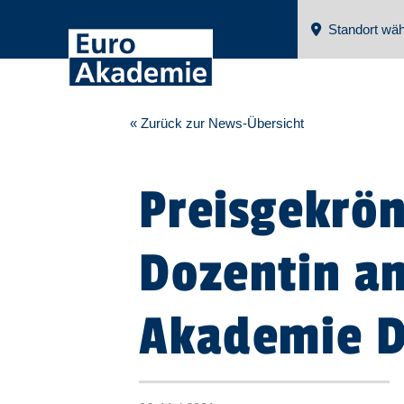
Standort wäh
« Zurück zur News-Übersicht
Preisgekrö
Dozentin an
Akademie D