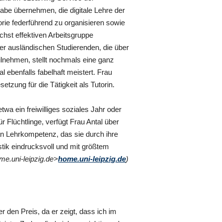
gabe übernehmen, die digitale Lehre der
orie federführend zu organisieren sowie
chst effektiven Arbeitsgruppe
er ausländischen Studierenden, die über
eilnehmen, stellt nochmals eine ganz
 ebenfalls fabelhaft meistert. Frau
setzung für die Tätigkeit als Tutorin.
twa ein freiwilliges soziales Jahr oder
ür Flüchtlinge, verfügt Frau Antal über
n Lehrkompetenz, das sie durch ihre
istik eindrucksvoll und mit größtem
ome.uni-leipzig.de>
home.uni-leipzig.de
)
r den Preis, da er zeigt, dass ich im