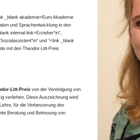
<link _blank akademie>Euro Akademie
tion und Sprachentwicklung in den
ank internal-link>Erzieher*in“,
k>Sozialassistent*in“ und "<link _blank
rde mit den Theodor-Litt-Preis
dor-Litt-Preis
von der Vereinigung von
zig verliehen. Diese Auszeichnung wird
Lehre, für die Verbesserung des
nte Beratung und Betreuung von