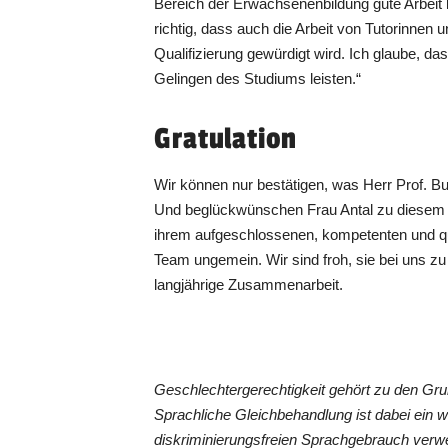
Bereich der Erwachsenenbildung gute Arbeit l
richtig, dass auch die Arbeit von Tutorinnen 
Qualifizierung gewürdigt wird. Ich glaube, da
Gelingen des Studiums leisten.“
Gratulation
Wir können nur bestätigen, was Herr Prof. Bu
Und beglückwünschen Frau Antal zu diesem wi
ihrem aufgeschlossenen, kompetenten und q
Team ungemein. Wir sind froh, sie bei uns 
langjährige Zusammenarbeit.
Geschlechtergerechtigkeit gehört zu den G
Sprachliche Gleichbehandlung ist dabei ein 
diskriminierungsfreien Sprachgebrauch verwe