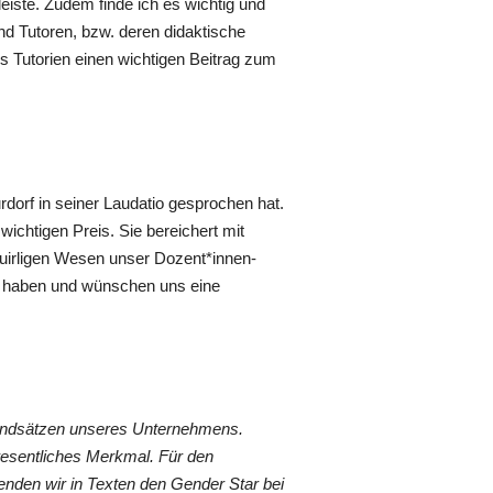
eiste. Zudem finde ich es wichtig und
und Tutoren, bzw. deren didaktische
ss Tutorien einen wichtigen Beitrag zum
rdorf in seiner Laudatio gesprochen hat.
chtigen Preis. Sie bereichert mit
uirligen Wesen unser Dozent*innen-
zu haben und wünschen uns eine
rundsätzen unseres Unternehmens.
wesentliches Merkmal. Für den
nden wir in Texten den Gender Star bei