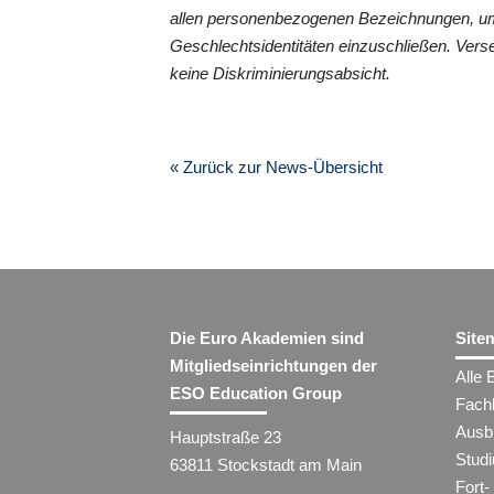
allen personenbezogenen Bezeichnungen, um
Geschlechtsidentitäten einzuschließen. Vers
keine Diskriminierungsabsicht.
« Zurück zur News-Übersicht
Die Euro Akademien sind
Site
Mitgliedseinrichtungen der
Alle 
ESO Education Group
Fach
Ausb
Hauptstraße 23
Stud
63811 Stockstadt am Main
Fort-