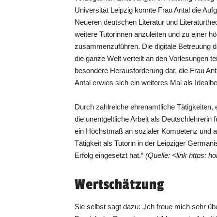
Universität Leipzig konnte Frau Antal die Auf
Neueren deutschen Literatur und Literaturthe
weitere Tutorinnen anzuleiten und zu einer hö
zusammenzuführen. Die digitale Betreuung d
die ganze Welt verteilt an den Vorlesungen t
besondere Herausforderung dar, die Frau Antal
Antal erwies sich ein weiteres Mal als Idealbe
Durch zahlreiche ehrenamtliche Tätigkeiten, e
die unentgeltliche Arbeit als Deutschlehrerin f
ein Höchstmaß an sozialer Kompetenz und a
Tätigkeit als Tutorin in der Leipziger German
Erfolg eingesetzt hat.“
(Quelle: <link https: h
Wertschätzung
Sie selbst sagt dazu: „Ich freue mich sehr übe