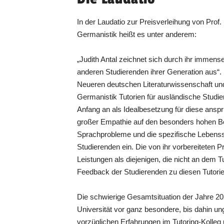
In der Laudatio zur Preisverleihung von Prof. D
Germanistik heißt es unter anderem:
„Judith Antal zeichnet sich durch ihr immens
anderen Studierenden ihrer Generation aus“. S
Neueren deutschen Literaturwissenschaft und L
Germanistik Tutorien für ausländische Studie
Anfang an als Idealbesetzung für diese anspru
großer Empathie auf den besonders hohen B
Sprachprobleme und die spezifische Lebenss
Studierenden ein. Die von ihr vorbereiteten P
Leistungen als diejenigen, die nicht an dem
Feedback der Studierenden zu diesen Tutorie
Die schwierige Gesamtsituation der Jahre 202
Universität vor ganz besondere, bis dahin u
vorzüglichen Erfahrungen im Tutoring-Kolleg