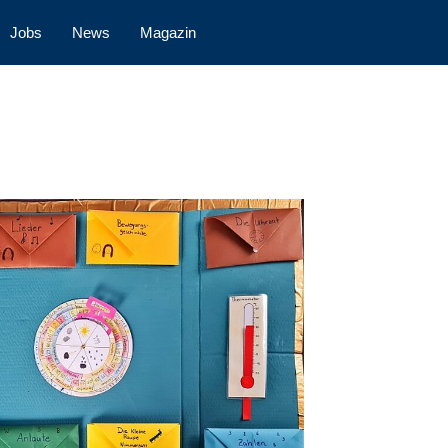
Jobs
News
Magazin