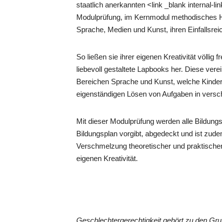
staatlich anerkannten <link _blank internal-
Modulprüfung, im Kernmodul methodisches H
Sprache, Medien und Kunst, ihren Einfallsrei
So ließen sie ihrer eigenen Kreativität völlig 
liebevoll gestaltete Lapbooks her. Diese ver
Bereichen Sprache und Kunst, welche Kinder
eigenständigen Lösen von Aufgaben in versc
Mit dieser Modulprüfung werden alle Bildungs
Bildungsplan vorgibt, abgedeckt und ist zude
Verschmelzung theoretischer und praktischer
eigenen Kreativität.
Geschlechtergerechtigkeit gehört zu den G