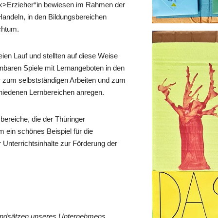
link>Erzieher*in bewiesen im Rahmen der
andeln, in den Bildungsbereichen
chtum.
freien Lauf und stellten auf diese Weise
einbaren Spiele mit Lernangeboten in den
 zum selbstständigen Arbeiten und zum
hiedenen Lernbereichen anregen.
bereiche, die der Thüringer
m ein schönes Beispiel für die
 Unterrichtsinhalte zur Förderung der
rundsätzen unseres Unternehmens.