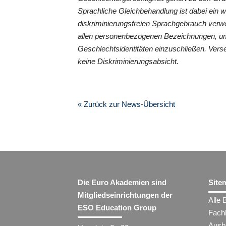
Sprachliche Gleichbehandlung ist dabei ein 
diskriminierungsfreien Sprachgebrauch verwe
allen personenbezogenen Bezeichnungen, um
Geschlechtsidentitäten einzuschließen. Vers
keine Diskriminierungsabsicht.
« Zurück zur News-Übersicht
Die Euro Akademien sind
Site
Mitgliedseinrichtungen der
Alle 
ESO Education Group
Fach
Ausb