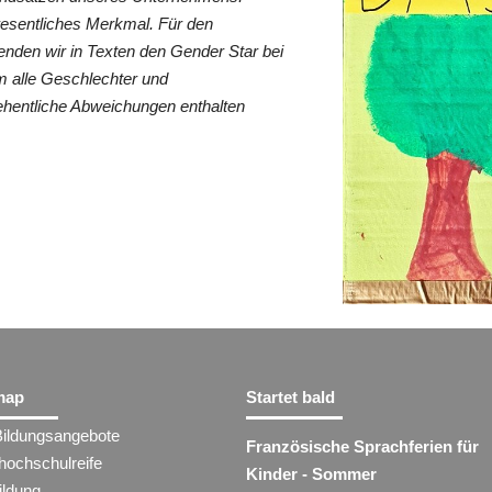
wesentliches Merkmal. Für den
nden wir in Texten den Gender Star bei
 alle Geschlechter und
ehentliche Abweichungen enthalten
map
Startet bald
Bildungsangebote
Französische Sprachferien für
hochschulreife
Kinder - Sommer
ildung