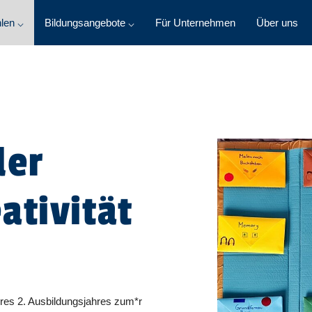
len ⌵
Bildungsangebote ⌵
Für Unternehmen
Über uns
der
ativität
res 2. Ausbildungsjahres zum*r