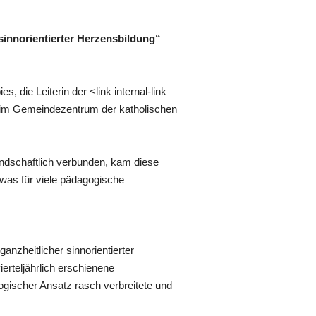
sinnorientierter Herzensbildung“
 die Leiterin der <link internal-link
 im Gemeindezentrum der katholischen
eundschaftlich verbunden, kam diese
was für viele pädagogische
anzheitlicher sinnorientierter
erteljährlich erschienene
ogischer Ansatz rasch verbreitete und