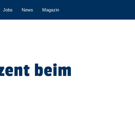
Jobs
News
Magazin
ozent beim