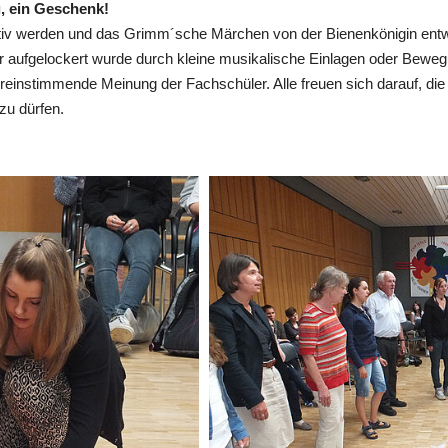
g, ein Geschenk!
tiv werden und das Grimm´sche Märchen von der Bienenkönigin entwic
r aufgelockert wurde durch kleine musikalische Einlagen oder Bewegu
ereinstimmende Meinung der Fachschüler. Alle freuen sich darauf, d
zu dürfen.