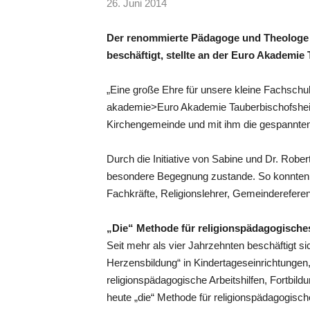
26. Juni 2014
Der renommierte Pädagoge und Theologe Fr
beschäftigt, stellte an der Euro Akademi
„Eine große Ehre für unsere kleine Fachschule
akademie>Euro Akademie Tauberbischofsheim
Kirchengemeinde und mit ihm die gespannten 
Durch die Initiative von Sabine und Dr. Robe
besondere Begegnung zustande. So konnten d
Fachkräfte, Religionslehrer, Gemeindereferent
„Die“ Methode für religionspädagogische
Seit mehr als vier Jahrzehnten beschäftigt si
Herzensbildung“ in Kindertageseinrichtungen,
religionspädagogische Arbeitshilfen, Fortbil
heute „die“ Methode für religionspädagogische