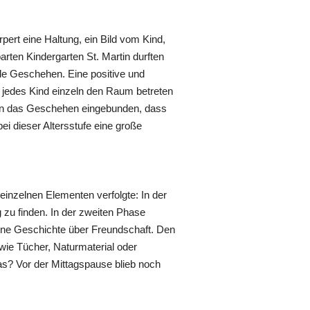
pert eine Haltung, ein Bild vom Kind,
rten Kindergarten St. Martin durften
de Geschehen. Eine positive und
s jedes Kind einzeln den Raum betreten
 in das Geschehen eingebunden, dass
i dieser Altersstufe eine große
einzelnen Elementen verfolgte: In der
 zu finden. In der zweiten Phase
 eine Geschichte über Freundschaft. Den
 wie Tücher, Naturmaterial oder
s? Vor der Mittagspause blieb noch