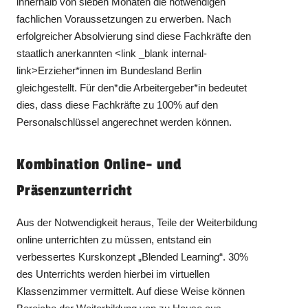
innerhalb von sieben Monaten die notwendigen
fachlichen Voraussetzungen zu erwerben. Nach
erfolgreicher Absolvierung sind diese Fachkräfte den
staatlich anerkannten <link _blank internal-
link>Erzieher*innen im Bundesland Berlin
gleichgestellt. Für den*die Arbeitergeber*in bedeutet
dies, dass diese Fachkräfte zu 100% auf den
Personalschlüssel angerechnet werden können.
Kombination Online- und
Präsenzunterricht
Aus der Notwendigkeit heraus, Teile der Weiterbildung
online unterrichten zu müssen, entstand ein
verbessertes Kurskonzept „Blended Learning“. 30%
des Unterrichts werden hierbei im virtuellen
Klassenzimmer vermittelt. Auf diese Weise können