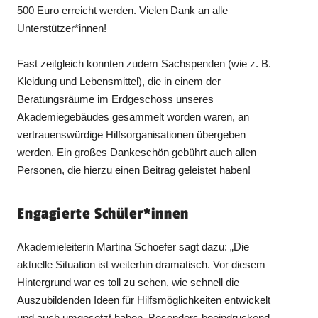
500 Euro erreicht werden. Vielen Dank an alle
Unterstützer*innen!
Fast zeitgleich konnten zudem Sachspenden (wie z. B.
Kleidung und Lebensmittel), die in einem der
Beratungsräume im Erdgeschoss unseres
Akademiegebäudes gesammelt worden waren, an
vertrauenswürdige Hilfsorganisationen übergeben
werden. Ein großes Dankeschön gebührt auch allen
Personen, die hierzu einen Beitrag geleistet haben!
Engagierte Schüler*innen
Akademieleiterin Martina Schoefer sagt dazu: „Die
aktuelle Situation ist weiterhin dramatisch. Vor diesem
Hintergrund war es toll zu sehen, wie schnell die
Auszubildenden Ideen für Hilfsmöglichkeiten entwickelt
und auch umgesetzt haben. Besonders beeindruckend