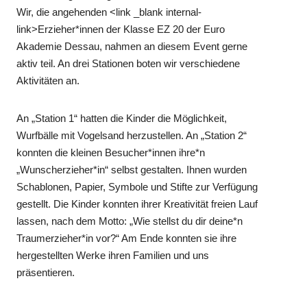
Wir, die angehenden <link _blank internal-
link>Erzieher*innen der Klasse EZ 20 der Euro
Akademie Dessau, nahmen an diesem Event gerne
aktiv teil. An drei Stationen boten wir verschiedene
Aktivitäten an.
An „Station 1“ hatten die Kinder die Möglichkeit,
Wurfbälle mit Vogelsand herzustellen. An „Station 2“
konnten die kleinen Besucher*innen ihre*n
„Wunscherzieher*in“ selbst gestalten. Ihnen wurden
Schablonen, Papier, Symbole und Stifte zur Verfügung
gestellt. Die Kinder konnten ihrer Kreativität freien Lauf
lassen, nach dem Motto: „Wie stellst du dir deine*n
Traumerzieher*in vor?“ Am Ende konnten sie ihre
hergestellten Werke ihren Familien und uns
präsentieren.