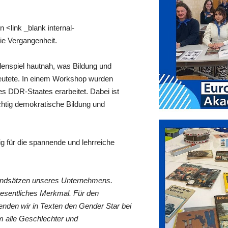
<link _blank internal-
ie Vergangenheit.
lenspiel hautnah, was Bildung und
edeutete. In einem Workshop wurden
s DDR-Staates erarbeitet. Dabei ist
chtig demokratische Bildung und
 für die spannende und lehrreiche
rundsätzen unseres Unternehmens.
wesentliches Merkmal. Für den
nden wir in Texten den Gender Star bei
 alle Geschlechter und