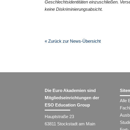
Geschlechtsidentitäten einzuschließen. Vers
keine Diskriminierungsabsicht.
« Zurück zur News-Übersicht
Die Euro Akademien sind
Site
Mitgliedseinrichtungen der
Alle 
ESO Education Group
Fach
Ausb
Hauptstraße 23
Stud
63811 Stockstadt am Main
Fort-