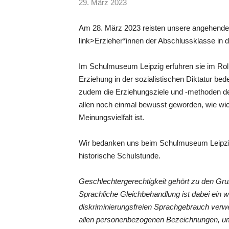
29. März 2023
Am 28. März 2023 reisten unsere angehenden 
link>Erzieher*innen der Abschlussklasse in d
Im Schulmuseum Leipzig erfuhren sie im Rol
Erziehung in der sozialistischen Diktatur b
zudem die Erziehungsziele und -methoden de
allen noch einmal bewusst geworden, wie wi
Meinungsvielfalt ist.
Wir bedanken uns beim Schulmuseum Leipzig
historische Schulstunde.
Geschlechtergerechtigkeit gehört zu den G
Sprachliche Gleichbehandlung ist dabei ein 
diskriminierungsfreien Sprachgebrauch verwe
allen personenbezogenen Bezeichnungen, um