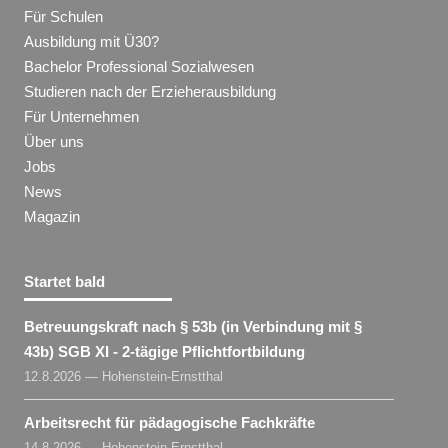
Für Schulen
Ausbildung mit Ü30?
Bachelor Professional Sozialwesen
Studieren nach der Erzieherausbildung
Für Unternehmen
Über uns
Jobs
News
Magazin
Startet bald
Betreuungskraft nach § 53b (in Verbindung mit §
43b) SGB XI - 2-tägige Pflichtfortbildung
12.8.2026 — Hohenstein-Ernstthal
Arbeitsrecht für pädagogische Fachkräfte
14.8.2026 — Hohenstein-Ernstthal