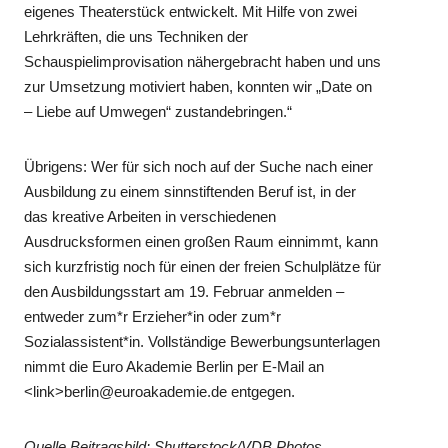
eigenes Theaterstück entwickelt. Mit Hilfe von zwei
Lehrkräften, die uns Techniken der
Schauspielimprovisation nähergebracht haben und uns
zur Umsetzung motiviert haben, konnten wir „Date on
– Liebe auf Umwegen“ zustandebringen.“
Übrigens: Wer für sich noch auf der Suche nach einer
Ausbildung zu einem sinnstiftenden Beruf ist, in der
das kreative Arbeiten in verschiedenen
Ausdrucksformen einen großen Raum einnimmt, kann
sich kurzfristig noch für einen der freien Schulplätze für
den Ausbildungsstart am 19. Februar anmelden –
entweder zum*r Erzieher*in oder zum*r
Sozialassistent*in. Vollständige Bewerbungsunterlagen
nimmt die Euro Akademie Berlin per E-Mail an
<link>berlin@euroakademie.de entgegen.
Quelle Beitragsbild: Shutterstock/VDB Photos