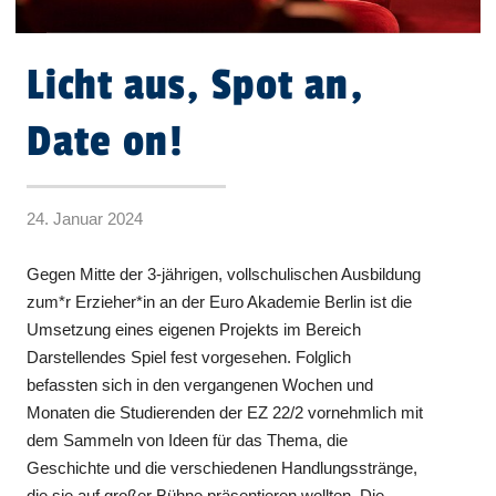
Licht aus, Spot an,
Date on!
24. Januar 2024
Gegen Mitte der 3-jährigen, vollschulischen Ausbildung
zum*r Erzieher*in an der Euro Akademie Berlin ist die
Umsetzung eines eigenen Projekts im Bereich
Darstellendes Spiel fest vorgesehen. Folglich
befassten sich in den vergangenen Wochen und
Monaten die Studierenden der EZ 22/2 vornehmlich mit
dem Sammeln von Ideen für das Thema, die
Geschichte und die verschiedenen Handlungsstränge,
die sie auf großer Bühne präsentieren wollten. Die