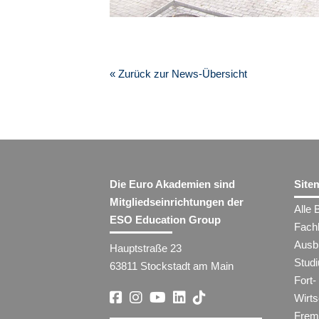
« Zurück zur News-Übersicht
Die Euro Akademien sind
Site
Mitgliedseinrichtungen der
Alle 
ESO Education Group
Fach
Ausb
Hauptstraße 23
Stud
63811 Stockstadt am Main
Fort-
Wirt
Frem