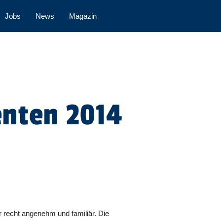
Jobs
News
Magazin
enten 2014
r recht angenehm und familiär. Die