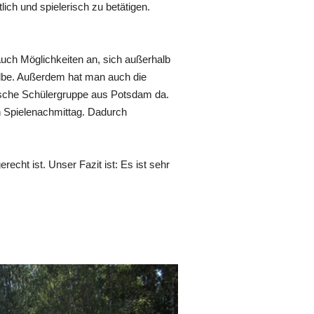
lich und spielerisch zu betätigen.
auch Möglichkeiten an, sich außerhalb
Elbe. Außerdem hat man auch die
ische Schülergruppe aus Potsdam da.
en Spielenachmittag. Dadurch
cht ist. Unser Fazit ist: Es ist sehr