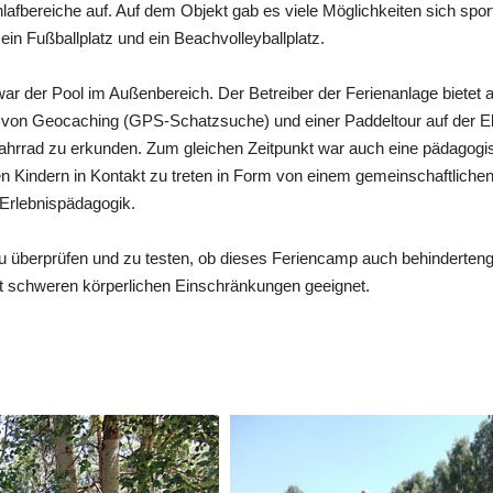
hlafbereiche auf. Auf dem Objekt gab es viele Möglichkeiten sich sport
ein Fußballplatz und ein Beachvolleyballplatz.
ar der Pool im Außenbereich. Der Betreiber der Ferienanlage bietet 
rm von Geocaching (GPS-Schatzsuche) und einer Paddeltour auf der 
ahrrad zu erkunden. Zum gleichen Zeitpunkt war auch eine pädagog
den Kindern in Kontakt zu treten in Form von einem gemeinschaftlich
 Erlebnispädagogik.
u überprüfen und zu testen, ob dieses Feriencamp auch behindertengere
mit schweren körperlichen Einschränkungen geeignet.