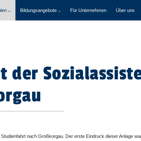
len ⌵
Bildungsangebote ⌵
Für Unternehmen
Über uns
t der Sozialassist
orgau
e Studienfahrt nach Großkorgau. Der erste Eindruck dieser Anlage wa