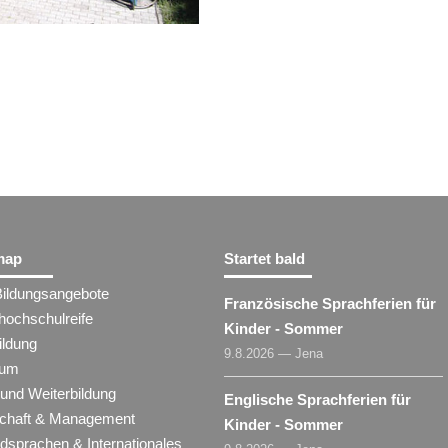
map
Startet bald
Bildungsangebote
Französische Sprachferien für
hochschulreife
Kinder - Sommer
ildung
9.8.2026 — Jena
ium
 und Weiterbildung
Englische Sprachferien für
schaft & Management
Kinder - Sommer
dsprachen & Internationales