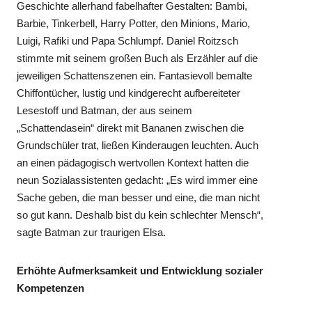
Geschichte allerhand fabelhafter Gestalten: Bambi,
Barbie, Tinkerbell, Harry Potter, den Minions, Mario,
Luigi, Rafiki und Papa Schlumpf. Daniel Roitzsch
stimmte mit seinem großen Buch als Erzähler auf die
jeweiligen Schattenszenen ein. Fantasievoll bemalte
Chiffontücher, lustig und kindgerecht aufbereiteter
Lesestoff und Batman, der aus seinem
„Schattendasein“ direkt mit Bananen zwischen die
Grundschüler trat, ließen Kinderaugen leuchten. Auch
an einen pädagogisch wertvollen Kontext hatten die
neun Sozialassistenten gedacht: „Es wird immer eine
Sache geben, die man besser und eine, die man nicht
so gut kann. Deshalb bist du kein schlechter Mensch“,
sagte Batman zur traurigen Elsa.
Erhöhte Aufmerksamkeit und Entwicklung sozialer
Kompetenzen