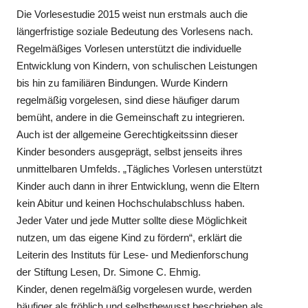
Die Vorlesestudie 2015 weist nun erstmals auch die
längerfristige soziale Bedeutung des Vorlesens nach.
Regelmäßiges Vorlesen unterstützt die individuelle
Entwicklung von Kindern, von schulischen Leistungen
bis hin zu familiären Bindungen. Wurde Kindern
regelmäßig vorgelesen, sind diese häufiger darum
bemüht, andere in die Gemeinschaft zu integrieren.
Auch ist der allgemeine Gerechtigkeitssinn dieser
Kinder besonders ausgeprägt, selbst jenseits ihres
unmittelbaren Umfelds. „Tägliches Vorlesen unterstützt
Kinder auch dann in ihrer Entwicklung, wenn die Eltern
kein Abitur und keinen Hochschulabschluss haben.
Jeder Vater und jede Mutter sollte diese Möglichkeit
nutzen, um das eigene Kind zu fördern“, erklärt die
Leiterin des Instituts für Lese- und Medienforschung
der Stiftung Lesen, Dr. Simone C. Ehmig.
Kinder, denen regelmäßig vorgelesen wurde, werden
häufiger als fröhlich und selbstbewusst beschrieben als