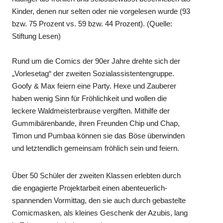
Kinder, denen nur selten oder nie vorgelesen wurde (93
bzw. 75 Prozent vs. 59 bzw. 44 Prozent). (Quelle:
Stiftung Lesen)
Rund um die Comics der 90er Jahre drehte sich der
„Vorlesetag“ der zweiten Sozialassistentengruppe.
Goofy & Max feiern eine Party. Hexe und Zauberer
haben wenig Sinn für Fröhlichkeit und wollen die
leckere Waldmeisterbrause vergiften. Mithilfe der
Gummibärenbande, ihren Freunden Chip und Chap,
Timon und Pumbaa können sie das Böse überwinden
und letztendlich gemeinsam fröhlich sein und feiern.
Über 50 Schüler der zweiten Klassen erlebten durch
die engagierte Projektarbeit einen abenteuerlich-
spannenden Vormittag, den sie auch durch gebastelte
Comicmasken, als kleines Geschenk der Azubis, lang