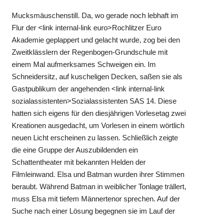
Mucksmäuschenstill. Da, wo gerade noch lebhaft im
Flur der <link internal-link euro>Rochlitzer Euro
Akademie geplappert und gelacht wurde, zog bei den
Zweitklässlern der Regenbogen-Grundschule mit
einem Mal aufmerksames Schweigen ein. Im
Schneidersitz, auf kuscheligen Decken, saßen sie als
Gastpublikum der angehenden <link internal-link
sozialassistenten>Sozialassistenten SAS 14. Diese
hatten sich eigens für den diesjährigen Vorlesetag zwei
Kreationen ausgedacht, um Vorlesen in einem wörtlich
neuen Licht erscheinen zu lassen. Schließlich zeigte
die eine Gruppe der Auszubildenden ein
Schattentheater mit bekannten Helden der
Filmleinwand. Elsa und Batman wurden ihrer Stimmen
beraubt. Während Batman in weiblicher Tonlage trällert,
muss Elsa mit tiefem Männertenor sprechen. Auf der
Suche nach einer Lösung begegnen sie im Lauf der