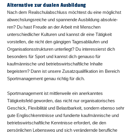
Alternative zur dualen Ausbildung
Nach dem Realschulabschluss möchtest du eine möglichst
abwechslungsreiche und spannende Ausbildung absolvie­
ren? Du hast Freude an der Arbeit mit Menschen
unterschiedlicher Kulturen und kannst dir eine Tätigkeit
vorstel­len, die nicht den gängigen Tagesabläu­fen und
Organisationsstrukturen unter­liegt? Du interessierst dich
besonders für Sport und kannst dich genauso für
kaufmännische und betriebswirtschaft­liche Inhalte
begeistern? Dann ist unsere Zusatzqualifikation im Bereich
Sportmanagement genau richtig für dich.
Sportmanagement ist mittlerweile ein anerkanntes
Tätigkeitsfeld geworden, das nicht nur organisatorisches
Geschick, Flexibilität und Belastbarkeit, sondern ebenso sehr
gute Englischkenntnisse und fundierte kaufmännische und
be­triebswirtschaftliche Kenntnisse erfor­dert, die den
persönlichen Lebensweg und sich verändernde berufliche