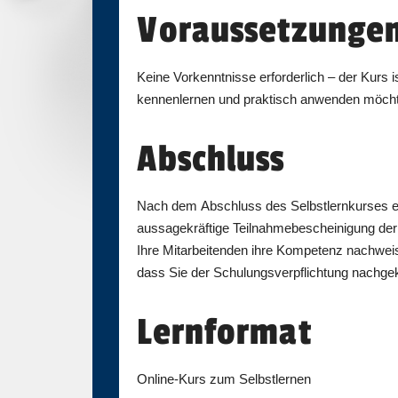
Voraussetzunge
Keine Vorkenntnisse erforderlich – der Kurs ist
kennenlernen und praktisch anwenden möch
Abschluss
Nach dem Abschluss des Selbstlernkurses er
aussagekräftige Teilnahmebescheinigung de
Ihre Mitarbeitenden ihre Kompetenz nachwei
dass Sie der Schulungsverpflichtung nachg
Lernformat
Online-Kurs zum Selbstlernen