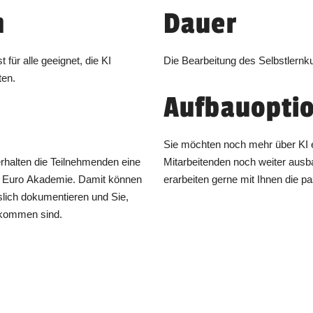
n
Dauer
 für alle geeignet, die KI
Die Bearbeitung des Selbstlernk
ten.
Aufbauopti
Sie möchten noch mehr über KI 
halten die Teilnehmenden eine
Mitarbeitenden noch weiter aus
r Euro Akademie. Damit können
erarbeiten gerne mit Ihnen die 
slich dokumentieren und Sie,
ekommen sind.