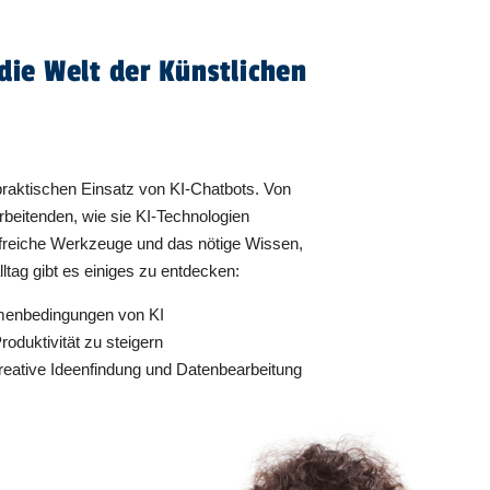
die Welt der Künstlichen
praktischen Einsatz von KI-Chatbots. Von
rbeitenden, wie sie KI-Technologien
hilfreiche Werkzeuge und das nötige Wissen,
ltag gibt es einiges zu entdecken:
ahmenbedingungen von KI
oduktivität zu steigern
kreative Ideenfindung und Datenbearbeitung