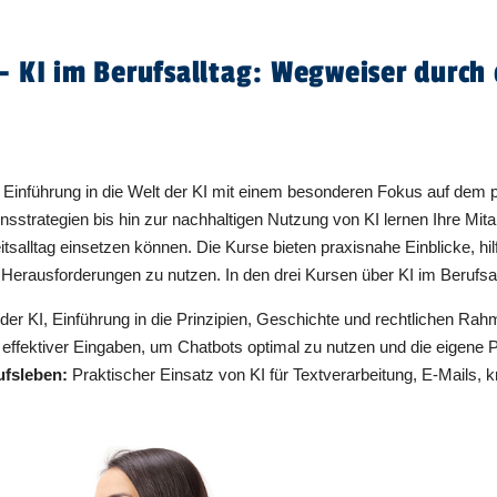
- KI im Berufsalltag: Wegweiser durch 
 Einführung in die Welt der KI mit einem besonderen Fokus auf dem 
strategien bis hin zur nachhaltigen Nutzung von KI lernen Ihre Mita
beitsalltag einsetzen können. Die Kurse bieten praxisnahe Einblicke, 
Herausforderungen zu nutzen. In den drei Kursen über KI im Berufsal
n der KI, Einführung in die Prinzipien, Geschichte und rechtlichen R
 effektiver Eingaben, um Chatbots optimal zu nutzen und die eigene Pr
ufsleben:
Praktischer Einsatz von KI für Textverarbeitung, E-Mails, 