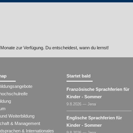
Monate zur Verfügung. Du entscheidest, wann du lernst!
map
Startet bald
Bildungsangebote
Französische Sprachferien für
hochschulreife
Kinder - Sommer
ildung
9.8.2026 — Jena
ium
 und Weiterbildung
Englische Sprachferien für
schaft & Management
Kinder - Sommer
dsprachen & Internationales
9.8.2026 — Jena