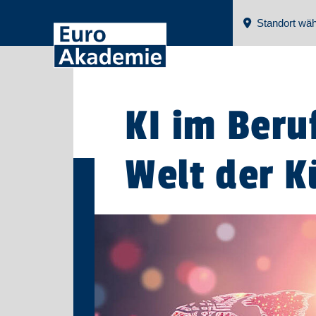
Standort wäh
KI im Beru
Welt der K