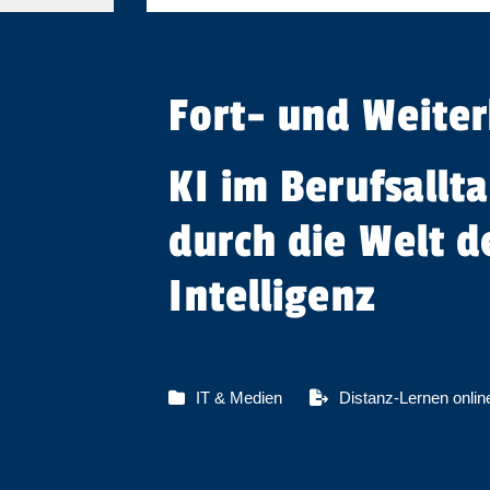
Fort- und Weite
KI im Berufsallt
durch die Welt d
Intelligenz
IT & Medien
Distanz-Lernen onlin