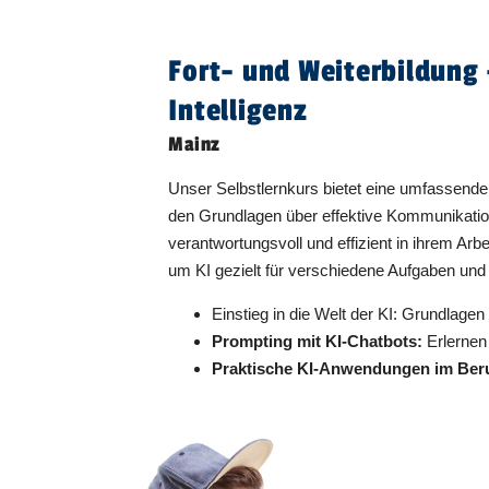
Fort- und Weiterbildung 
Intelligenz
Mainz
Unser Selbstlernkurs bietet eine umfassende
den Grundlagen über effektive Kommunikations
verantwortungsvoll und effizient in ihrem Ar
um KI gezielt für verschiedene Aufgaben und 
Einstieg in die Welt der KI: Grundlage
Prompting mit KI-Chatbots:
Erlernen
Praktische KI-Anwendungen im Ber