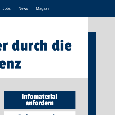
Jobs
News
Magazin
r durch die
genz
Infomaterial
anfordern