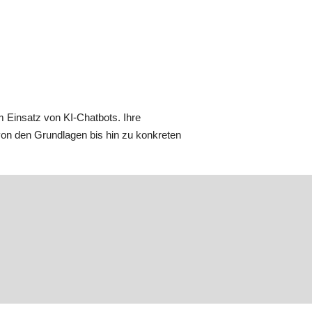
m Einsatz von KI-Chatbots. Ihre
 von den Grundlagen bis hin zu konkreten