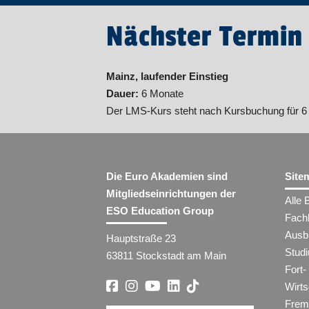
Nächster Termin
Mainz, laufender Einstieg
Dauer:
6 Monate
Der LMS-Kurs steht nach Kursbuchung für 6 
Die Euro Akademien sind
Site
Mitgliedseinrichtungen der
Alle 
ESO Education Group
Fach
Ausb
Hauptstraße 23
Stud
63811 Stockstadt am Main
Fort-
Wirt
Frem