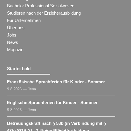
Bachelor Professional Sozialwesen
Studieren nach der Erzieherausbildung
Für Unternehmen
Über uns
Jobs
News
Magazin
Startet bald
Französische Sprachferien für Kinder - Sommer
9.8.2026 — Jena
Englische Sprachferien für Kinder - Sommer
9.8.2026 — Jena
Betreuungskraft nach § 53b (in Verbindung mit §
43b) SGB XI - 2-tägige Pflichtfortbildung