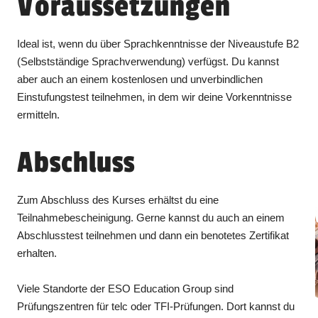
Voraussetzungen
Ideal ist, wenn du über Sprachkenntnisse der Niveaustufe B2
(Selbstständige Sprachverwendung) verfügst. Du kannst
aber auch an einem kostenlosen und unverbindlichen
Einstufungstest teilnehmen, in dem wir deine Vorkenntnisse
ermitteln.
Abschluss
Zum Abschluss des Kurses erhältst du eine
Teilnahmebescheinigung. Gerne kannst du auch an einem
Abschlusstest teilnehmen und dann ein benotetes Zertifikat
erhalten.
Viele Standorte der ESO Education Group sind
Prüfungszentren für telc oder TFI-Prüfungen. Dort kannst du