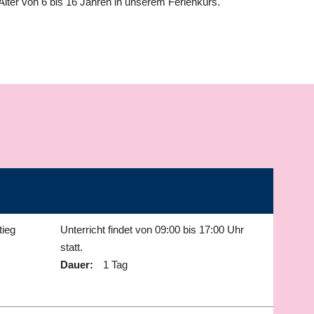
lter von 6 bis 16 Jahren in unserem Ferienkurs.
tieg
Unterricht findet von 09:00 bis 17:00 Uhr
statt.
Dauer:
1 Tag