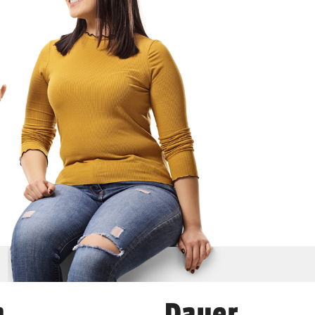
n
Dauer