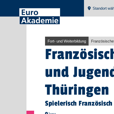
Standort wäh
Fort- und Weiterbildung
Französische
Französisc
und Jugend
Thüringen
Spielerisch Französisc
Jena