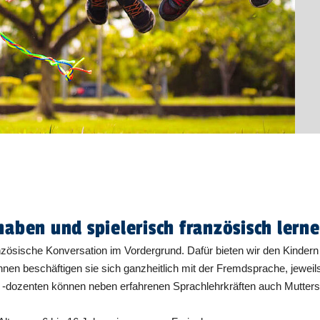
haben und spielerisch französisch lern
anzösische Konversation im Vordergrund. Dafür bieten wir den Kinder
nnen beschäftigen sie sich ganzheitlich mit der Fremdsprache, jeweil
nd -dozenten können neben erfahrenen Sprachlehrkräften auch Mutt