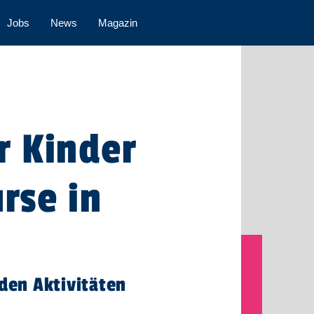
Jobs
News
Magazin
r Kinder
rse in
nden Aktivitäten