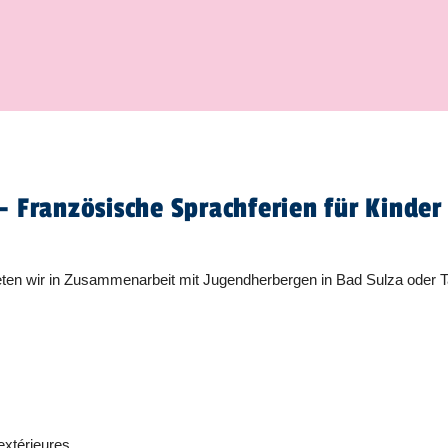
- Französische Sprachferien für Kinde
ieten wir in Zusammenarbeit mit Jugendherbergen in Bad Sulza oder
 extérieures