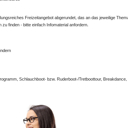
lungsreiches Freizeitangebot abgerundet, das an das jeweilige Thema
zu finden - bitte einfach Infomaterial anfordern.
Kindern
dtprogramm, Schlauchboot- bzw. Ruderboot-/Tretboottour, Breakdan