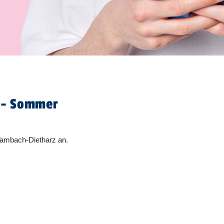
r - Sommer
 Tambach-Dietharz an.