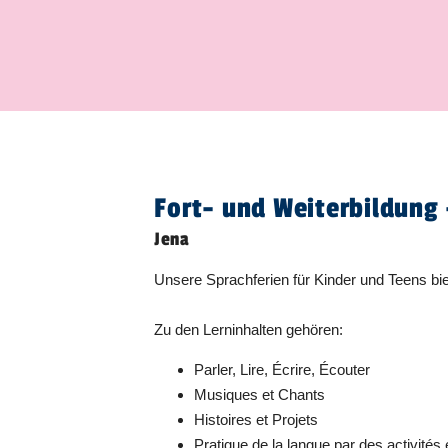
Fort- und Weiterbildung 
Jena
Unsere Sprachferien für Kinder und Teens b
Zu den Lerninhalten gehören:
Parler, Lire, Écrire, Écouter
Musiques et Chants
Histoires et Projets
Pratique de la langue par des activités