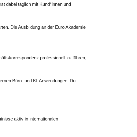
st dabei täglich mit Kund*innen und
tarten. Die Ausbildung an der Euro Akademie
chäftskorrespondenz professionell zu führen,
 modernen Büro- und KI-Anwendungen. Du
isse aktiv in internationalen