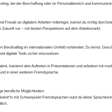
eting, bei der Beschaffung oder im Personalbereich und kommunizier
d Freude an digitalem Arbeiten mitbringst, kannst du richtig durchs
ine Zukunft vor – mit besten Perspektiven auf dem Arbeitsmarkt.
n Berufsalltag im internationalen Umfeld vorbereitet. Du lernst, Ges
und digitale Tools sicher einzusetzen.
alent, trainierst dein Auftreten in Präsentationen und arbeitest mit
und in einer weiteren Fremdsprache.
ige berufliche Möglichkeiten:
istent*in mit Schwerpunkt Fremdsprachen nutzt du deine Sprachkenntn
lich.