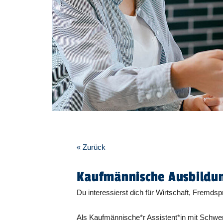
« Zurück
Kaufmännische Ausbildun
Du interessierst dich für Wirtschaft, Fremds
Als Kaufmännische*r Assistent*in mit Schw