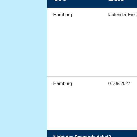
Hamburg
laufender Eins
Hamburg
01.08.2027
Nicht das Passende dabei?