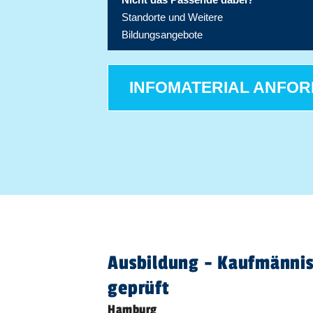
Standorte und Weitere
Bildungsangebote
INFOMATERIAL ANFO
Ausbildung - Kaufmännisc
geprüft
Hamburg