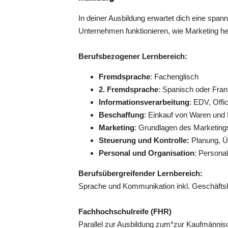
In deiner Ausbildung erwartet dich eine spa
Unternehmen funktionieren, wie Marketing heu
Berufsbezogener Lernbereich:
Fremdsprache
: Fachenglisch
2. Fremdsprache
: Spanisch oder Fra
Informationsverarbeitung
: EDV, Off
Beschaffung
: Einkauf von Waren und
Marketing
: Grundlagen des Marketings
Steuerung und Kontrolle:
Planung, Ü
Personal und Organisation
: Persona
Berufsübergreifender Lernbereich:
Sprache und Kommunikation inkl. Geschäft
Fachhochschulreife (FHR)
Parallel zur Ausbildung zum*zur Kaufmännisc