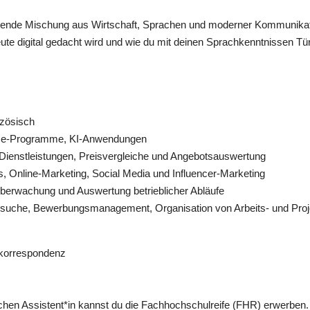
nnende Mischung aus Wirtschaft, Sprachen und moderner Kommunikatio
te digital gedacht wird und wie du mit deinen Sprachkenntnissen Tür
nzösisch
ice-Programme, KI-Anwendungen
 Dienstleistungen, Preisvergleiche und Angebotsauswertung
, Online-Marketing, Social Media und Influencer-Marketing
berwachung und Auswertung betrieblicher Abläufe
lsuche, Bewerbungsmanagement, Organisation von Arbeits- und Proj
skorrespondenz
hen Assistent*in kannst du die Fachhochschulreife (FHR) erwerben. 