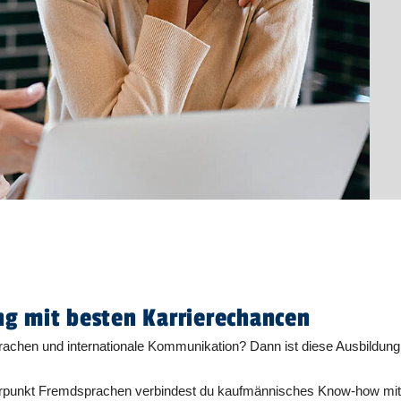
g mit besten Karrierechancen
prachen und internationale Kommunikation? Dann ist diese Ausbildung 
erpunkt Fremdsprachen verbindest du kaufmännisches Know-how mit 