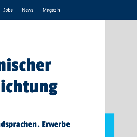
Jobs
News
Magazin
nischer
richtung
dsprachen. Erwerbe