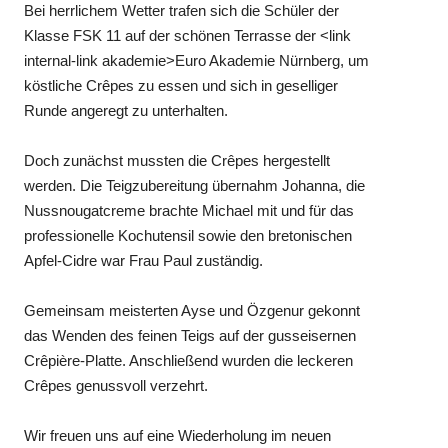
Bei herrlichem Wetter trafen sich die Schüler der
Klasse FSK 11 auf der schönen Terrasse der <link
internal-link akademie>Euro Akademie Nürnberg, um
köstliche Crêpes zu essen und sich in geselliger
Runde angeregt zu unterhalten.
Doch zunächst mussten die Crêpes hergestellt
werden. Die Teigzubereitung übernahm Johanna, die
Nussnougatcreme brachte Michael mit und für das
professionelle Kochutensil sowie den bretonischen
Apfel-Cidre war Frau Paul zuständig.
Gemeinsam meisterten Ayse und Özgenur gekonnt
das Wenden des feinen Teigs auf der gusseisernen
Crêpière-Platte. Anschließend wurden die leckeren
Crêpes genussvoll verzehrt.
Wir freuen uns auf eine Wiederholung im neuen