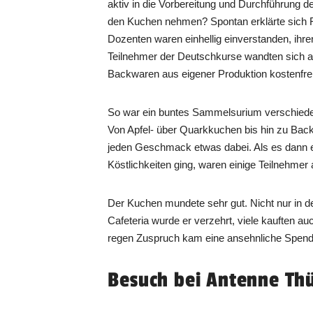
aktiv in die Vorbereitung und Durchführung 
den Kuchen nehmen? Spontan erklärte sich Fe
Dozenten waren einhellig einverstanden, ihre
Teilnehmer der Deutschkurse wandten sich a
Backwaren aus eigener Produktion kostenfre
So war ein buntes Sammelsurium verschiede
Von Apfel- über Quarkkuchen bis hin zu Bac
jeden Geschmack etwas dabei. Als es dann e
Köstlichkeiten ging, waren einige Teilnehmer 
Der Kuchen mundete sehr gut. Nicht nur in 
Cafeteria wurde er verzehrt, viele kauften
regen Zuspruch kam eine ansehnliche Sp
Besuch bei Antenne Th