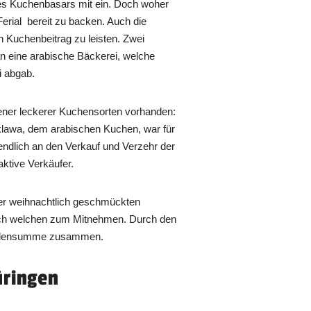
des Kuchenbasars mit ein. Doch woher
rial bereit zu backen. Auch die
n Kuchenbeitrag zu leisten. Zwei
n eine arabische Bäckerei, welche
i abgab.
ner leckerer Kuchensorten vorhanden:
klawa, dem arabischen Kuchen, war für
ndlich an den Verkauf und Verzehr der
aktive Verkäufer.
der weihnachtlich geschmückten
 auch welchen zum Mitnehmen. Durch den
endensumme zusammen.
üringen