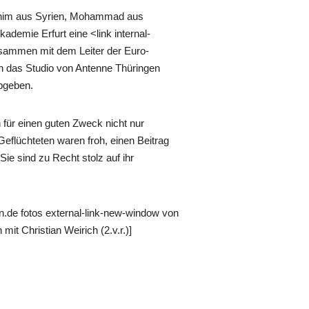
Ranim aus Syrien, Mohammad aus
ademie Erfurt eine <link internal-
Zusammen mit dem Leiter der Euro-
in das Studio von Antenne Thüringen
bgeben.
n für einen guten Zweck nicht nur
 Geflüchteten waren froh, einen Beitrag
Sie sind zu Recht stolz auf ihr
n.de fotos external-link-new-window von
Christian Weirich (2.v.r.)]