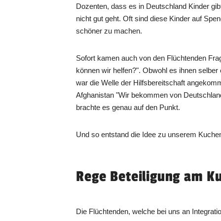
Dozenten, dass es in Deutschland Kinder gi
nicht gut geht. Oft sind diese Kinder auf Sp
schöner zu machen.
Sofort kamen auch von den Flüchtenden Frag
können wir helfen?". Obwohl es ihnen selber of
war die Welle der Hilfsbereitschaft angekom
Afghanistan "Wir bekommen von Deutschland
brachte es genau auf den Punkt.
Und so entstand die Idee zu unserem Kuche
Rege Beteiligung am K
Die Flüchtenden, welche bei uns an Integrati