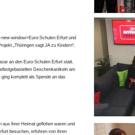
ink-new-window>Euro-Schulen Erfurt und
rojekt „Thüringen sagt JA zu Kindern“.
r an den Euro-Schulen Erfurt statt.
elbstgebastelten Geschenkartikeln am
t ging komplett als Spende an das
n aus ihrer Heimat geflohen waren und
furt besuchen, erfuhren von ihren