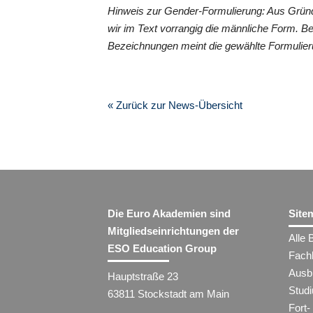
Hinweis zur Gender-Formulierung: Aus Grün
wir im Text vorrangig die männliche Form. B
Bezeichnungen meint die gewählte Formulier
« Zurück zur News-Übersicht
Die Euro Akademien sind
Site
Mitgliedseinrichtungen der
Alle 
ESO Education Group
Fach
Ausb
Hauptstraße 23
Stud
63811 Stockstadt am Main
Fort-