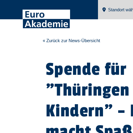
Standort wäh
« Zurück zur News-Übersicht
Spende für
"Thüringen 
Kindern" – 
macht Spaß