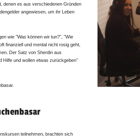
bt, denen es aus verschiedenen Gründen
endengelder angewiesen, um ihr Leben
en wie "Was können wir tun?", "Wie
t finanziell und mental nicht rosig geht,
men. Der Satz von Sherdin aus
 Hilfe und wollen etwas zurückgeben"
nbasar.
uchenbasar
onskursen teilnehmen, brachten sich