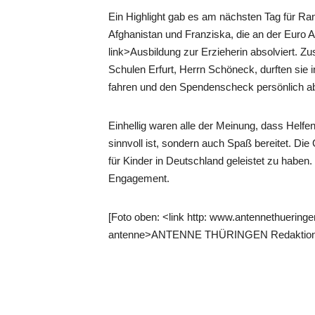
Ein Highlight gab es am nächsten Tag für 
Afghanistan und Franziska, die an der Euro Ak
link>Ausbildung zur Erzieherin absolviert. 
Schulen Erfurt, Herrn Schöneck, durften sie 
fahren und den Spendenscheck persönlich a
Einhellig waren alle der Meinung, dass Helfe
sinnvoll ist, sondern auch Spaß bereitet. Die
für Kinder in Deutschland geleistet zu haben. 
Engagement.
[Foto oben: <link http: www.antennethueringe
antenne>ANTENNE THÜRINGEN Redaktion mit 