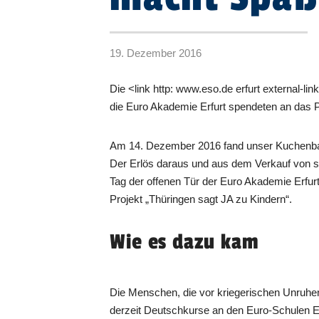
19. Dezember 2016
Die <link http: www.eso.de erfurt external-l
die Euro Akademie Erfurt spendeten an das P
Am 14. Dezember 2016 fand unser Kuchenbasa
Der Erlös daraus und aus dem Verkauf von s
Tag der offenen Tür der Euro Akademie Erfur
Projekt „Thüringen sagt JA zu Kindern“.
Wie es dazu kam
Die Menschen, die vor kriegerischen Unruhe
derzeit Deutschkurse an den Euro-Schulen Er