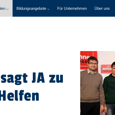
len ⌵
Bildungsangebote ⌵
Für Unternehmen
Über uns
sagt JA zu
Helfen